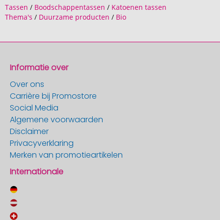
Tassen
/
Boodschappentassen
/
Katoenen tassen
Thema's
/
Duurzame producten
/
Bio
Informatie over
Over ons
Carrière bij Promostore
Social Media
Algemene voorwaarden
Disclaimer
Privacyverklaring
Merken van promotieartikelen
Internationale