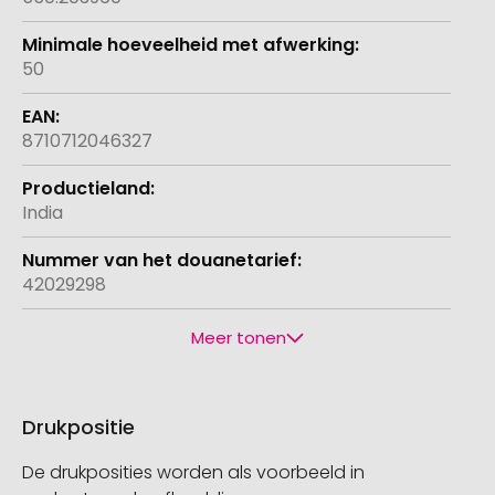
50
8710712046327
India
42029298
Meer tonen
Drukpositie
De drukposities worden als voorbeeld in