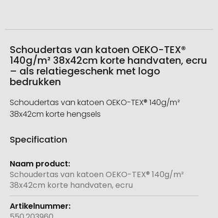
Schoudertas van katoen OEKO-TEX®
140g/m² 38x42cm korte handvaten, ecru
– als relatiegeschenk met logo
bedrukken
Schoudertas van katoen OEKO-TEX® 140g/m²
38x42cm korte hengsels
Specification
Meer
informatie
Schoudertas van katoen OEKO-TEX® 140g/m²
38x42cm korte handvaten, ecru
550.203960