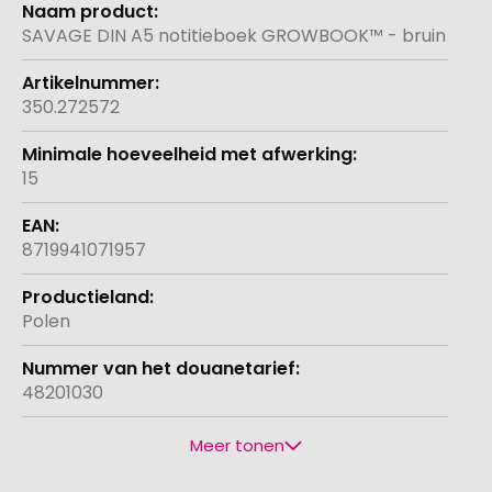
informatie
SAVAGE DIN A5 notitieboek GROWBOOK™ - bruin
350.272572
15
8719941071957
Polen
48201030
Meer tonen