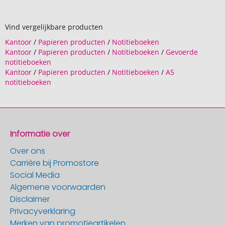
Vind vergelijkbare producten
Kantoor
/
Papieren producten
/
Notitieboeken
Kantoor
/
Papieren producten
/
Notitieboeken
/
Gevoerde
notitieboeken
Kantoor
/
Papieren producten
/
Notitieboeken
/
A5
notitieboeken
Informatie over
Over ons
Carrière bij Promostore
Social Media
Algemene voorwaarden
Disclaimer
Privacyverklaring
Merken van promotieartikelen