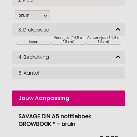
3.
Drukpositie
Voorzijde (14,9 x 
Achterzijde (14,9 x 
Geen
10 cm)
10 cm)
4.
Bedrukking
5.
Aantal
Jouw Aanpassing
SAVAGE DIN A5 notitieboek
GROWBOOK™ - bruin