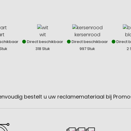
rt
wit
kersenrood
bl
schikbaar
Direct beschikbaar
Direct beschikbaar
Direct 
Stuk
318 Stuk
997 Stuk
2 
envoudig bestelt u uw reclamemateriaal bij Promo