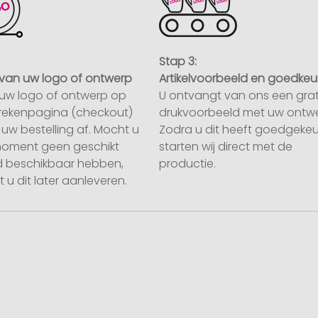
Stap 3:
van uw logo of ontwerp
Artikelvoorbeeld en goedkeu
uw logo of ontwerp op
U ontvangt van ons een grat
rekenpagina (checkout)
drukvoorbeeld met uw ontwe
uw bestelling af. Mocht u
Zodra u dit heeft goedgekeu
moment geen geschikt
starten wij direct met de
 beschikbaar hebben,
productie.
 u dit later aanleveren.