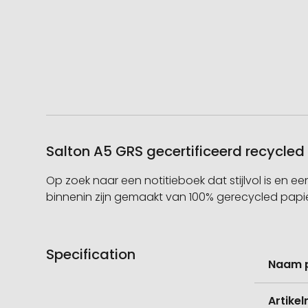
Salton A5 GRS gecertificeerd recycled
Op zoek naar een notitieboek dat stijlvol is en e
binnenin zijn gemaakt van 100% gerecycled papie
Specification
Meer
Naam 
informati
Artike