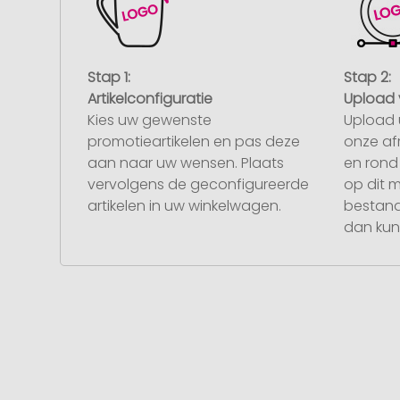
Stap 1:
Stap 2:
Artikelconfiguratie
Upload 
Kies uw gewenste
Upload 
promotieartikelen en pas deze
onze af
aan naar uw wensen. Plaats
en rond 
vervolgens de geconfigureerde
op dit 
artikelen in uw winkelwagen.
bestand
dan kunt