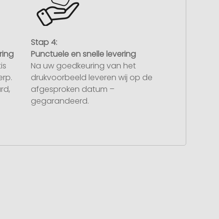
Stap 4:
ring
Punctuele en snelle levering
is
Na uw goedkeuring van het
rp.
drukvoorbeeld leveren wij op de
rd,
afgesproken datum –
gegarandeerd.