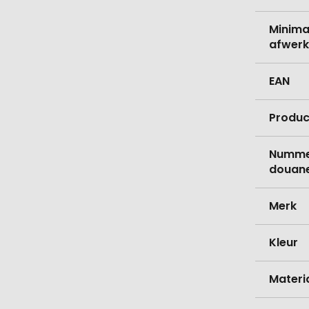
Minima
afwerk
EAN
Produc
Nummer
douane
Merk
Kleur
Materi