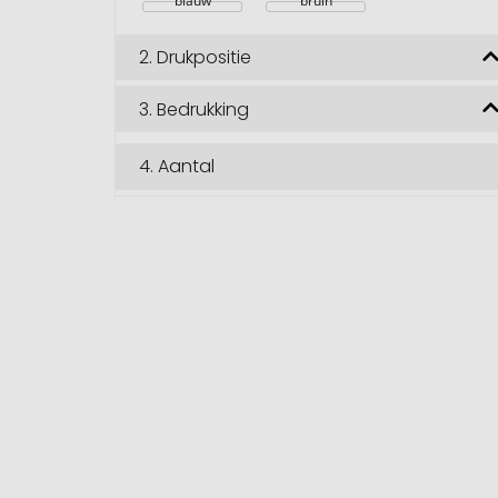
blauw
bruin
2.
Drukpositie
3.
Bedrukking
4.
Aantal