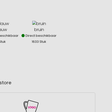
auw
bruin
beschikbaar
Direct beschikbaar
Stuk
1633 Stuk
store