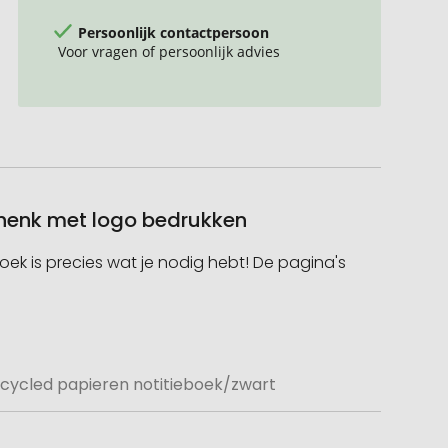
Persoonlijk contactpersoon
Voor vragen of persoonlijk advies
schenk met logo bedrukken
boek is precies wat je nodig hebt! De pagina's
ecycled papieren notitieboek/zwart