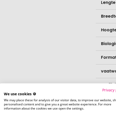
Lengte
Breedt
Hoogt
Biolog
Format
vaatw
Verfijn
Privacy 
We use cookies 🍪
Levert
We may place these for analysis of our visitor data, to improve our website, s
personalised content and to give you a great website experience. For more
information about the cookies we use open the settings.
Levert