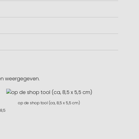
gen weergegeven.
op de shop tool (ca, 8,5 x 5,5 cm)
 8,5