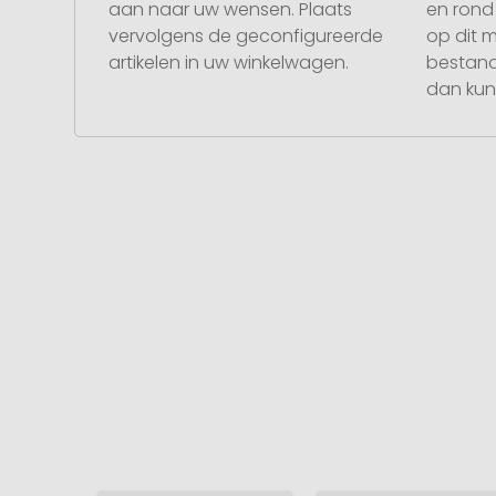
aan naar uw wensen. Plaats
en rond 
vervolgens de geconfigureerde
op dit 
artikelen in uw winkelwagen.
bestand
dan kunt