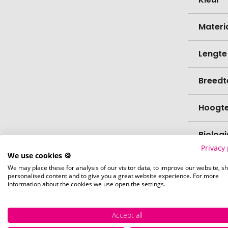
Materi
Lengte
Breedt
Hoogt
Biolog
Privacy 
We use cookies 🍪
Verfijn
We may place these for analysis of our visitor data, to improve our website, s
personalised content and to give you a great website experience. For more
information about the cookies we use open the settings.
Levert
Levert
Accept all