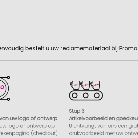
envoudig bestelt u uw reclamemateriaal bij Promo
Stap 3:
van uw logo of ontwerp
Artikelvoorbeeld en goedkeu
uw logo of ontwerp op
U ontvangt van ons een grat
rekenpagina (checkout)
drukvoorbeeld met uw ontwe