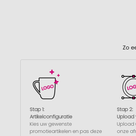
Zo e
Stap 1:
Stap 2:
Artikelconfiguratie
Upload 
Kies uw gewenste
Upload 
promotieartikelen en pas deze
onze af