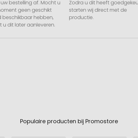
uw bestelling af. Mocht u
Zodra u dit heeft goedgekeu
moment geen geschikt
starten wij direct met de
 beschikbaar hebben,
productie.
 u dit later aanleveren.
Populaire producten bij Promostore