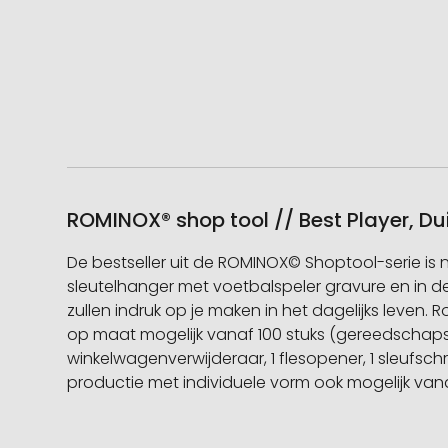
ROMINOX® shop tool // Best Player, Dui
De bestseller uit de ROMINOX© Shoptool-serie is 
sleutelhanger met voetbalspeler gravure en in de D
zullen indruk op je maken in het dagelijks leven.
op maat mogelijk vanaf 100 stuks (gereedschapssta
winkelwagenverwijderaar, 1 flesopener, 1 sleufschr
productie met individuele vorm ook mogelijk vana