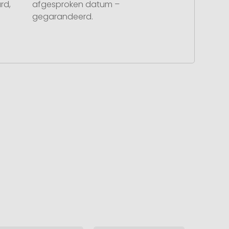
rd,
afgesproken datum –
gegarandeerd.