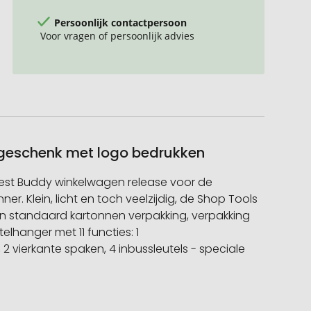
Persoonlijk contactpersoon
Voor vragen of persoonlijk advies
tiegeschenk met logo bedrukken
 Best Buddy winkelwagen release voor de
r. Klein, licht en toch veelzijdig, de Shop Tools
g en standaard kartonnen verpakking, verpakking
elhanger met 11 functies: 1
 2 vierkante spaken, 4 inbussleutels - speciale