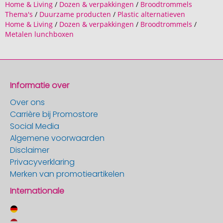
Home & Living
/
Dozen & verpakkingen
/
Broodtrommels
Thema's
/
Duurzame producten
/
Plastic alternatieven
Home & Living
/
Dozen & verpakkingen
/
Broodtrommels
/
Metalen lunchboxen
Informatie over
Over ons
Carrière bij Promostore
Social Media
Algemene voorwaarden
Disclaimer
Privacyverklaring
Merken van promotieartikelen
Internationale