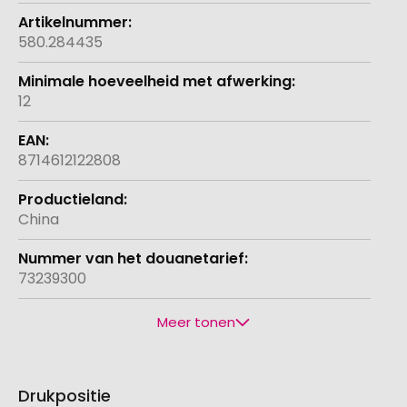
580.284435
12
8714612122808
China
73239300
Meer tonen
Drukpositie