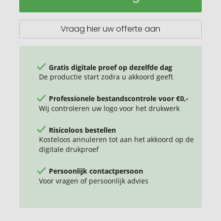
met
bamboe
deksel
Vraag hier uw offerte aan
en
spork
Gratis digitale proef op dezelfde dag
De productie start zodra u akkoord geeft
Professionele bestandscontrole voor €0,-
Wij controleren uw logo voor het drukwerk
Risicoloos bestellen
Kosteloos annuleren tot aan het akkoord op de
digitale drukproef
Persoonlijk contactpersoon
Voor vragen of persoonlijk advies