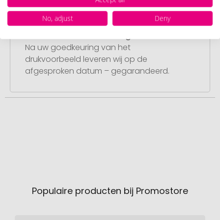
No, adjust
Deny
Stap 4:
Punctuele en snelle levering
Na uw goedkeuring van het
drukvoorbeeld leveren wij op de
afgesproken datum – gegarandeerd.
Populaire producten bij Promostore