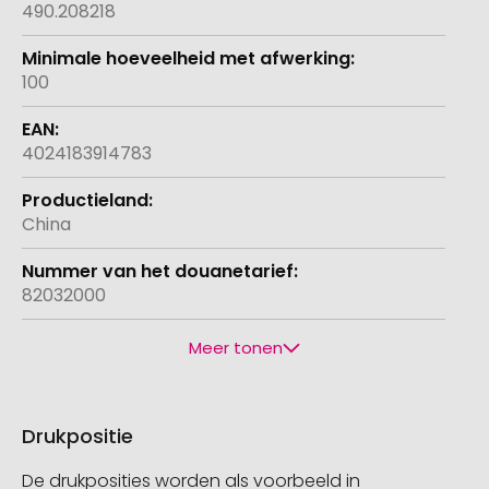
490.208218
100
4024183914783
China
82032000
Meer tonen
Drukpositie
De drukposities worden als voorbeeld in