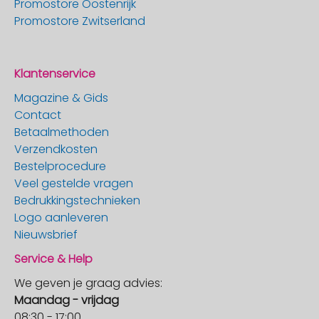
Promostore Oostenrijk
Promostore Zwitserland
Klantenservice
Magazine & Gids
Contact
Betaalmethoden
Verzendkosten
Bestelprocedure
Veel gestelde vragen
Bedrukkingstechnieken
Logo aanleveren
Nieuwsbrief
Service & Help
We geven je graag advies:
Maandag - vrijdag
08:30 - 17:00