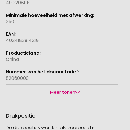
490.208115
250
4024183914219
China
82060000
Meer tonen
Drukpositie
De drukposities worden als voorbeeld in