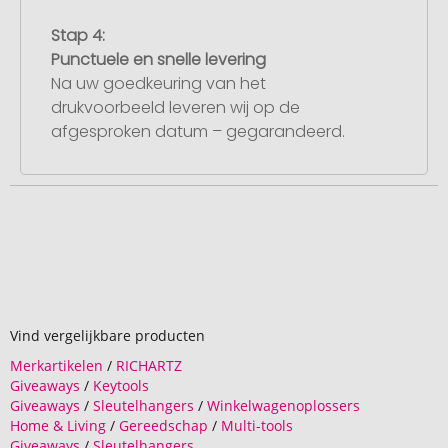
Stap 4:
Punctuele en snelle levering
Na uw goedkeuring van het
drukvoorbeeld leveren wij op de
afgesproken datum – gegarandeerd.
Vind vergelijkbare producten
Merkartikelen
/
RICHARTZ
Giveaways
/
Keytools
Giveaways
/
Sleutelhangers
/
Winkelwagenoplossers
Home & Living
/
Gereedschap
/
Multi-tools
Giveaways
/
Sleutelhangers