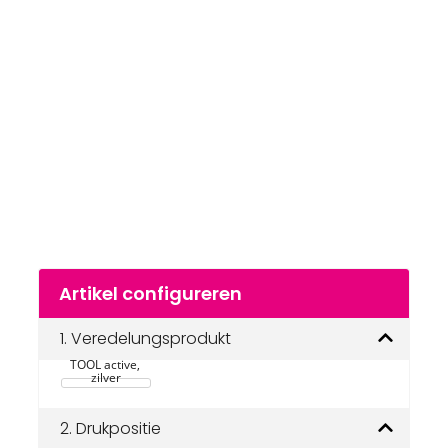
van
de
afbeeldingengalerij
gaan
Naar
Artikel configureren
het
begin
van
1.
Veredelungsprodukt
RICHARTZ KEY 
de
TOOL active, 
afbeeldingengalerij
zilver
2.
Drukpositie