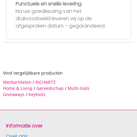
Punctuele en snelle levering
Na uw goedkeuring van het
drukvoorbeeld leveren wij op de
afgesproken datum – gegarandeerd.
Vind vergelijkbare producten
Merkartikelen
/
RICHARTZ
Home & Living
/
Gereedschap
/
Multi-tools
Giveaways
/
Keytools
Informatie over
Over ons