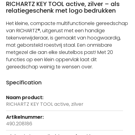
RICHARTZ KEY TOOL active, zilver – als
relatiegeschenk met logo bedrukken
Het kleine, compacte multifunctionele gereedschap
van RICHARTZ®, uitgerust met een handige
tekenverwijderaar, is gemaakt van hoogwaardig,
mat geborsteld roestvrij staal. Een onmisbare
metgezel die aan elke sleutelbos past! Met 20
functies op een klein oppervlak laat dit
gereedschap weinig te wensen over.
Specification
Meer
informatie
RICHARTZ KEY TOOL active, zilver
490.208186