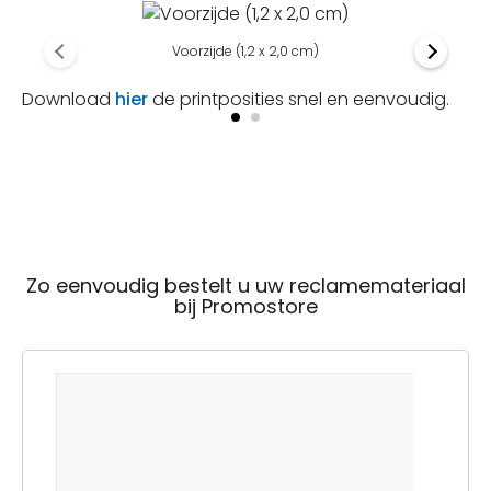
Voorzijde (1,2 x 2,0 cm)
Download
hier
de printposities snel en eenvoudig.
Zo eenvoudig bestelt u uw reclamemateriaal
bij Promostore