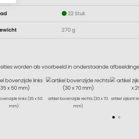
aad
22 Stuk
ewicht
270 g
sities worden als voorbeeld in onderstaande afbeeldin
bovenzijde links (35 x 50
artikel bovenzijde rechts (30 x 70
artikel zijkant
mm)
mm)