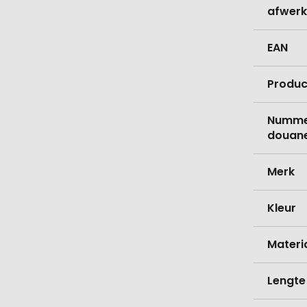
afwerk
EAN
Produc
Nummer
douane
Merk
Kleur
Materi
Lengte