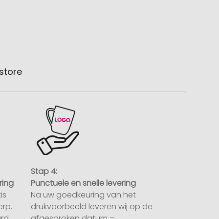
store
Stap 4:
ring
Punctuele en snelle levering
is
Na uw goedkeuring van het
rp.
drukvoorbeeld leveren wij op de
rd,
afgesproken datum –