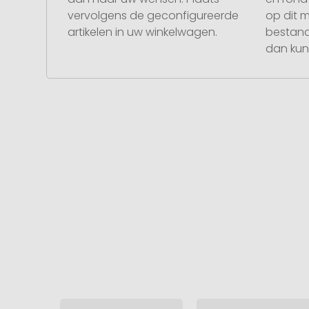
vervolgens de geconfigureerde
op dit 
artikelen in uw winkelwagen.
bestand
dan kunt