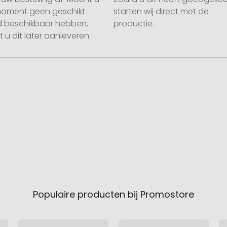
moment geen geschikt
starten wij direct met de
 beschikbaar hebben,
productie.
 u dit later aanleveren.
Populaire producten bij Promostore