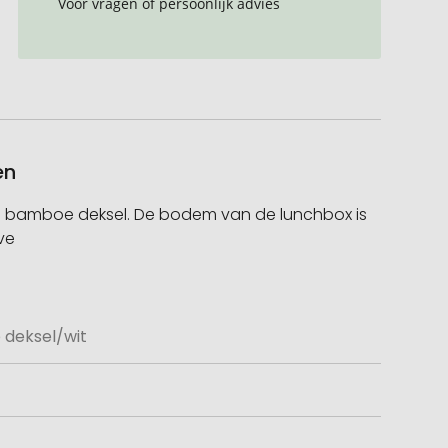
Voor vragen of persoonlijk advies
en
 en bamboe deksel. De bodem van de lunchbox is
ve
deksel/wit