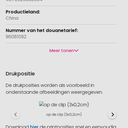
China
96081092
Meer tonen
Drukpositie
De drukposities worden als voorbeeld in
onderstaande afbeeldingen weergegeven.
op de clip (3x0,2cm)
Download
hier
de printposities snel en eenvoudig.