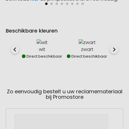
Beschikbare kleuren
wit
zwart
z
Direct beschikbaar
Direct beschikbaar
Direct
Zo eenvoudig bestelt u uw reclamemateriaal
bij Promostore