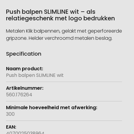
Push balpen SLIMLINE wit – als
relatiegeschenk met logo bedrukken
Metalen Klik balpennen, gelakt met geperforeerde
gripzone. Helder verchroomd metalen beslag.
Specification
Meer
informatie
Push balpen SLIMLINE wit
560.176264
300
4070025038964