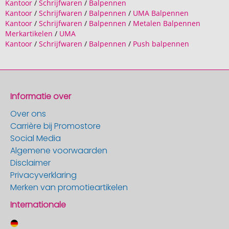
Kantoor
/
Schrijfwaren
/
Balpennen
Kantoor
/
Schrijfwaren
/
Balpennen
/
UMA Balpennen
Kantoor
/
Schrijfwaren
/
Balpennen
/
Metalen Balpennen
Merkartikelen
/
UMA
Kantoor
/
Schrijfwaren
/
Balpennen
/
Push balpennen
Informatie over
Over ons
Carrière bij Promostore
Social Media
Algemene voorwaarden
Disclaimer
Privacyverklaring
Merken van promotieartikelen
Internationale