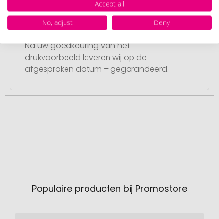
Accept all
Stap 4:
No, adjust
Deny
Punctuele en snelle levering
Na uw goedkeuring van het
drukvoorbeeld leveren wij op de
afgesproken datum – gegarandeerd.
Populaire producten bij Promostore