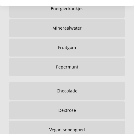
Energiedrankjes
Mineraalwater
Fruitgom
Pepermunt
Chocolade
Dextrose
Vegan snoepgoed