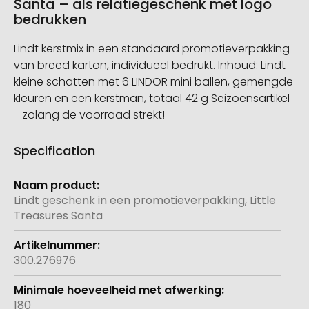
Santa – als relatiegeschenk met logo
bedrukken
Lindt kerstmix in een standaard promotieverpakking
van breed karton, individueel bedrukt. Inhoud: Lindt
kleine schatten met 6 LINDOR mini ballen, gemengde
kleuren en een kerstman, totaal 42 g Seizoensartikel
- zolang de voorraad strekt!
Specification
Meer
informatie
Lindt geschenk in een promotieverpakking, Little
Treasures Santa
300.276976
180