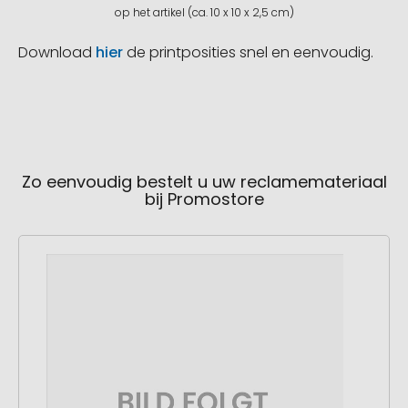
op het artikel (ca. 10 x 10 x 2,5 cm)
Download
hier
de printposities snel en eenvoudig.
Zo eenvoudig bestelt u uw reclamemateriaal
bij Promostore