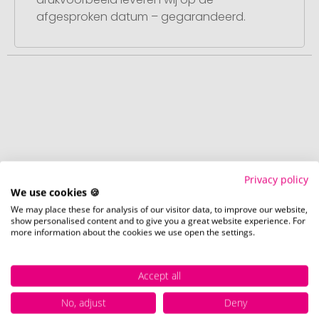
afgesproken datum – gegarandeerd.
Privacy policy
Populaire producten bij Promostore
We use cookies 🍪
We may place these for analysis of our visitor data, to improve our website,
show personalised content and to give you a great website experience. For
more information about the cookies we use open the settings.
Levensmiddelen
Accept all
Mueslirepen
No, adjust
Deny