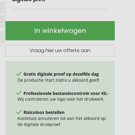
Natuurlijk
Op
In winkelwagen
zaadzakje
voorraad
Pasen
Vraag hier uw offerte aan
Gratis digitale proef op dezelfde dag
De productie start zodra u akkoord geeft
Professionele bestandscontrole voor €0,-
Wij controleren uw logo voor het drukwerk
Risicoloos bestellen
Kosteloos annuleren tot aan het akkoord op
de digitale drukproef