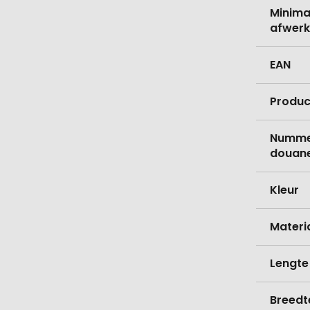
Minima
afwerk
EAN
Produc
Nummer
douane
Kleur
Materi
Lengte
Breedt