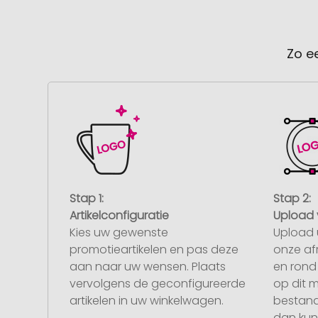
Zo e
Stap 1:
Stap 2:
Artikelconfiguratie
Upload 
Kies uw gewenste
Upload 
promotieartikelen en pas deze
onze af
aan naar uw wensen. Plaats
en rond 
vervolgens de geconfigureerde
op dit 
artikelen in uw winkelwagen.
bestand
dan kunt