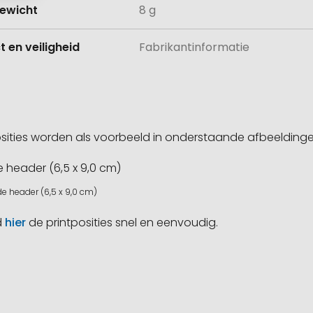
ewicht
8 g
 en veiligheid
Fabrikantinformatie
sities worden als voorbeeld in onderstaande afbeeldin
e header (6,5 x 9,0 cm)
d
hier
de printposities snel en eenvoudig.