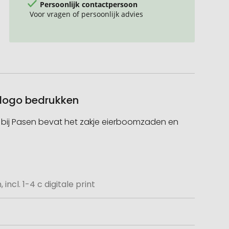
Persoonlijk contactpersoon
Voor vragen of persoonlijk advies
t logo bedrukken
nd bij Pasen bevat het zakje eierboomzaden en
incl. 1-4 c digitale print