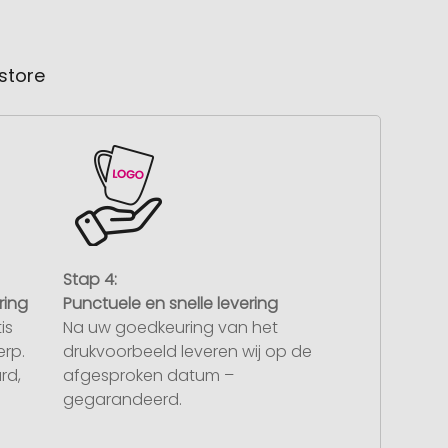
store
Stap 4:
ring
Punctuele en snelle levering
is
Na uw goedkeuring van het
rp.
drukvoorbeeld leveren wij op de
rd,
afgesproken datum –
gegarandeerd.