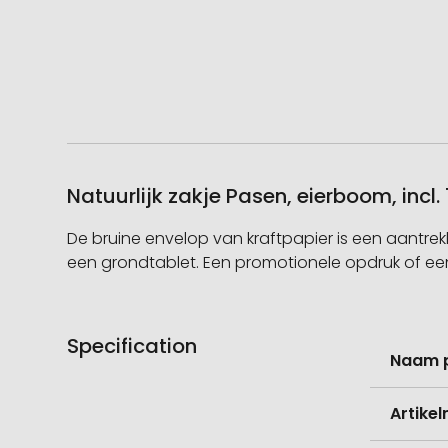
Natuurlijk zakje Pasen, eierboom, incl.
De bruine envelop van kraftpapier is een aantrek
een grondtablet. Een promotionele opdruk of ee
Specification
Meer
Naam 
informati
Artike