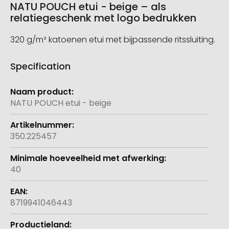
NATU POUCH etui - beige – als
relatiegeschenk met logo bedrukken
320 g/m² katoenen etui met bijpassende ritssluiting.
Specification
Meer
informatie
NATU POUCH etui - beige
350.225457
40
8719941046443