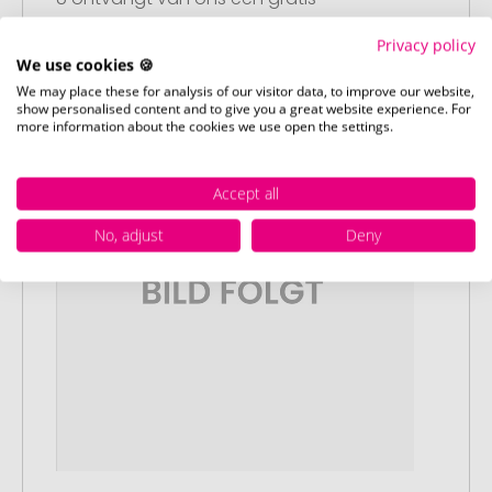
drukvoorbeeld met uw ontwerp. Zodra u
Privacy policy
dit heeft goedgekeurd, starten wij direct
We use cookies 🍪
met de productie.
We may place these for analysis of our visitor data, to improve our website,
show personalised content and to give you a great website experience. For
more information about the cookies we use open the settings.
Accept all
No, adjust
Deny