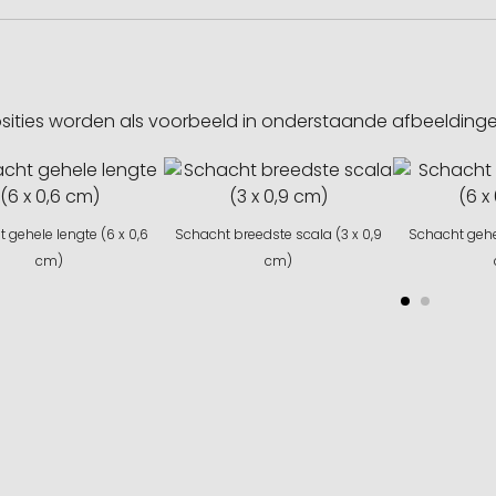
sities worden als voorbeeld in onderstaande afbeeldin
 gehele lengte (6 x 0,6
Schacht breedste scala (3 x 0,9
Schacht gehel
cm)
cm)