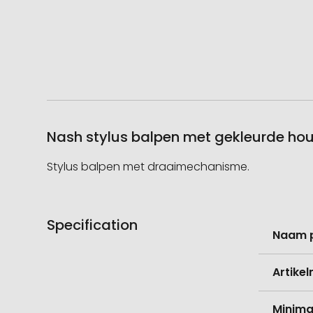
Nash stylus balpen met gekleurde hou
Stylus balpen met draaimechanisme.
Specification
Meer
Naam 
informati
Artike
Minima