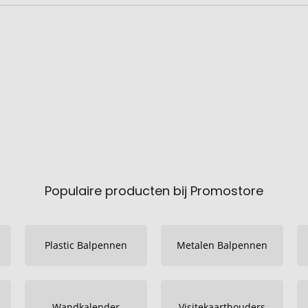
Populaire producten bij Promostore
Plastic Balpennen
Metalen Balpennen
Wandkalender
Visitekaarthouders