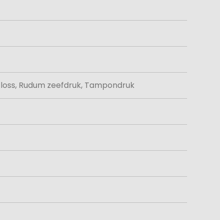
h Gloss, Rudum zeefdruk, Tampondruk