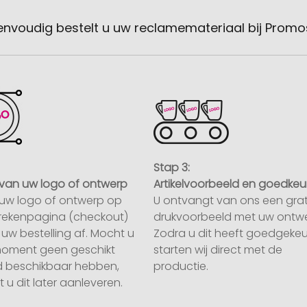
envoudig bestelt u uw reclamemateriaal bij Promo
Stap 3:
van uw logo of ontwerp
Artikelvoorbeeld en goedkeu
uw logo of ontwerp op
U ontvangt van ons een grat
rekenpagina (checkout)
drukvoorbeeld met uw ontwe
uw bestelling af. Mocht u
Zodra u dit heeft goedgekeu
moment geen geschikt
starten wij direct met de
 beschikbaar hebben,
productie.
 u dit later aanleveren.