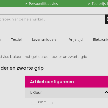
✔ Persoonlijk advies
✔ Top prijs-
n
Textiel
Levensmiddelen
Vrije tijd
Elektroni
stylus balpen met gekleurde houder en zwarte grip
der en zwarte grip
Artikel configureren
1.
Kleur
zwart