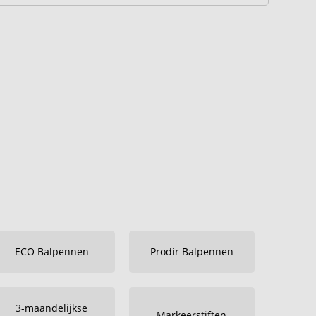
ECO Balpennen
Prodir Balpennen
3-maandelijkse
Markeerstiften