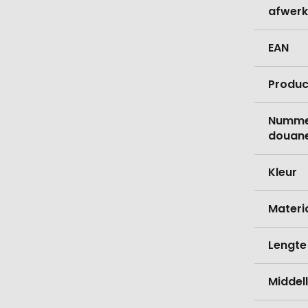
afwerk
EAN
Produc
Nummer
douane
Kleur
Materi
Lengte
Middell