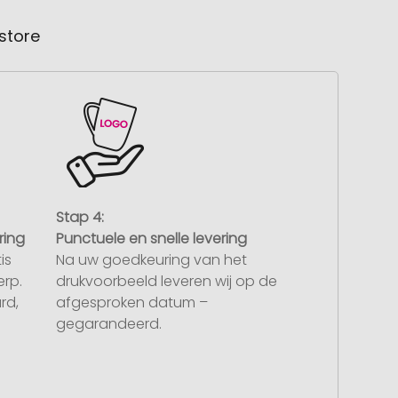
store
Stap 4:
ring
Punctuele en snelle levering
is
Na uw goedkeuring van het
rp.
drukvoorbeeld leveren wij op de
rd,
afgesproken datum –
gegarandeerd.