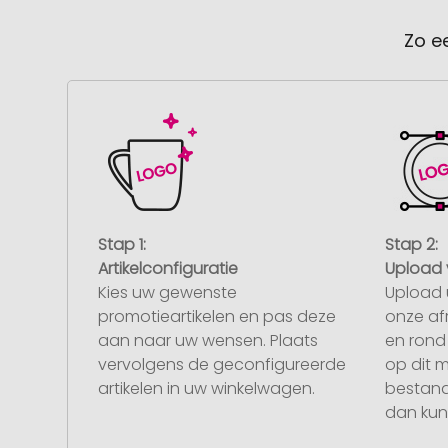
Zo e
Stap 1:
Stap 2:
Artikelconfiguratie
Upload 
Kies uw gewenste
Upload 
promotieartikelen en pas deze
onze af
aan naar uw wensen. Plaats
en rond 
vervolgens de geconfigureerde
op dit 
artikelen in uw winkelwagen.
bestand
dan kunt