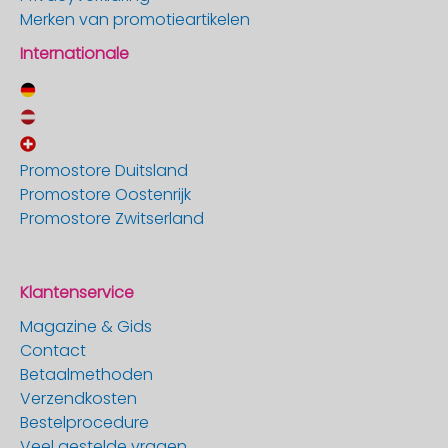
Merken van promotieartikelen
Internationale
Promostore Duitsland
Promostore Oostenrijk
Promostore Zwitserland
Klantenservice
Magazine & Gids
Contact
Betaalmethoden
Verzendkosten
Bestelprocedure
Veel gestelde vragen