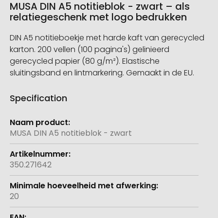
MUSA DIN A5 notitieblok - zwart – als
relatiegeschenk met logo bedrukken
DIN A5 notitieboekje met harde kaft van gerecycled
karton. 200 vellen (100 pagina's) gelinieerd
gerecycled papier (80 g/m²). Elastische
sluitingsband en lintmarkering. Gemaakt in de EU.
Specification
Meer
informatie
MUSA DIN A5 notitieblok - zwart
350.271642
20