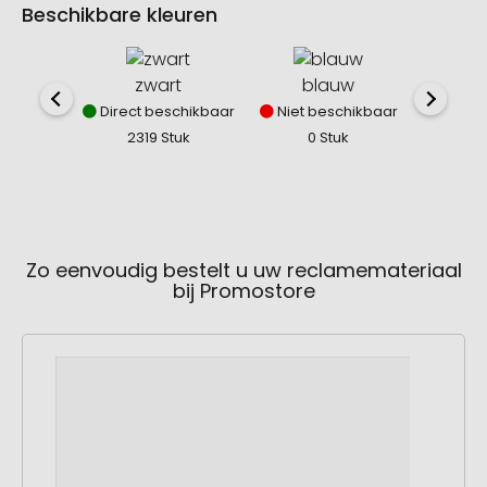
Beschikbare kleuren
zwart
blauw
Direct beschikbaar
Niet beschikbaar
Direct
2319 Stuk
0 Stuk
31
Zo eenvoudig bestelt u uw reclamemateriaal
bij Promostore