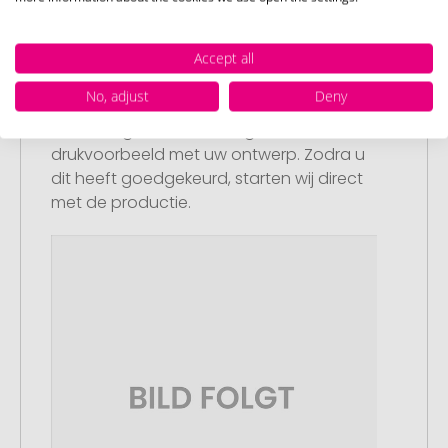
Accept all
Stap 3:
No, adjust
Deny
Artikelvoorbeeld en goedkeuring
U ontvangt van ons een gratis
drukvoorbeeld met uw ontwerp. Zodra u
dit heeft goedgekeurd, starten wij direct
met de productie.