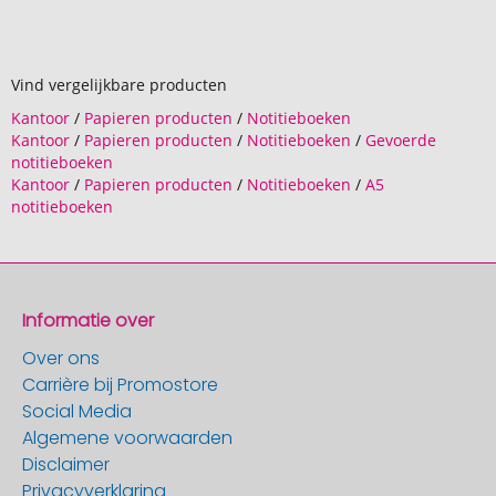
Vind vergelijkbare producten
Kantoor
/
Papieren producten
/
Notitieboeken
Kantoor
/
Papieren producten
/
Notitieboeken
/
Gevoerde
notitieboeken
Kantoor
/
Papieren producten
/
Notitieboeken
/
A5
notitieboeken
Informatie over
Over ons
Carrière bij Promostore
Social Media
Algemene voorwaarden
Disclaimer
Privacyverklaring