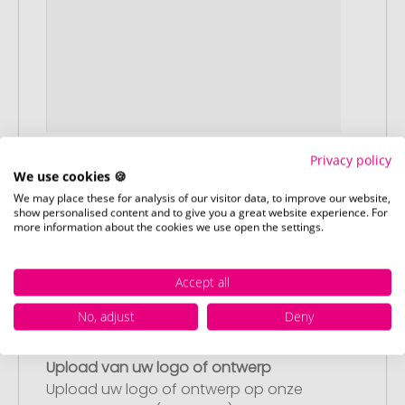
Privacy policy
Stap 1:
We use cookies 🍪
Artikelconfiguratie
We may place these for analysis of our visitor data, to improve our website,
Kies uw gewenste promotieartikelen en
show personalised content and to give you a great website experience. For
pas deze aan naar uw wensen. Plaats
more information about the cookies we use open the settings.
vervolgens de geconfigureerde artikelen
in uw winkelwagen.
Accept all
No, adjust
Deny
Stap 2:
Upload van uw logo of ontwerp
Upload uw logo of ontwerp op onze