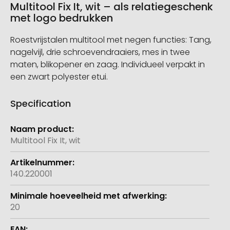
Multitool Fix It, wit – als relatiegeschenk
met logo bedrukken
Roestvrijstalen multitool met negen functies: Tang,
nagelvijl, drie schroevendraaiers, mes in twee
maten, blikopener en zaag. Individueel verpakt in
een zwart polyester etui.
Specification
Meer
informatie
Multitool Fix It, wit
140.220001
20