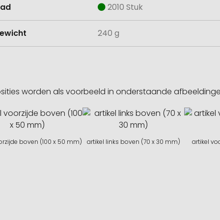
aad
2010 Stuk
ewicht
240 g
sities worden als voorbeeld in onderstaande afbeeldin
oorzijde boven (100 x 50 mm)
artikel links boven (70 x 30 mm)
artikel v