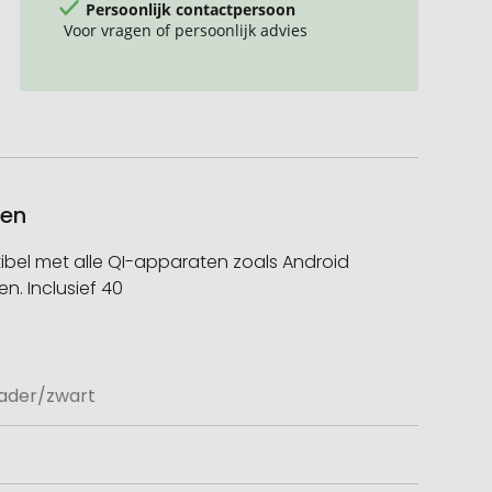
Persoonlijk contactpersoon
Voor vragen of persoonlijk advies
ken
el met alle QI-apparaten zoals Android
n. Inclusief 40
ader/zwart