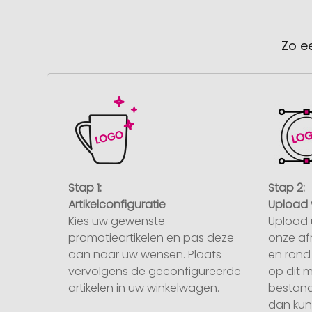
Zo e
Stap 1:
Stap 2:
Artikelconfiguratie
Upload 
Kies uw gewenste
Upload 
promotieartikelen en pas deze
onze af
aan naar uw wensen. Plaats
en rond 
vervolgens de geconfigureerde
op dit 
artikelen in uw winkelwagen.
bestand
dan kunt