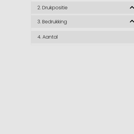
2.
Drukpositie
3.
Bedrukking
4.
Aantal