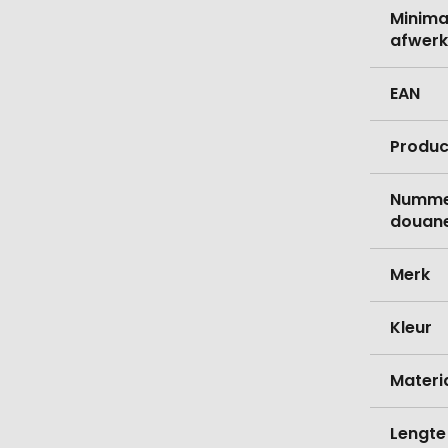
Minima
afwerk
EAN
Produc
Nummer
douane
Merk
Kleur
Materi
Lengte