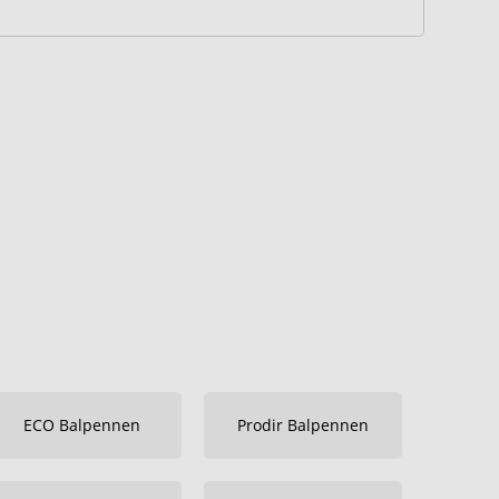
ECO Balpennen
Prodir Balpennen