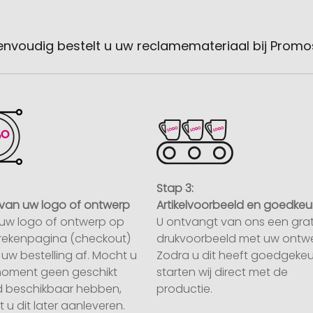
envoudig bestelt u uw reclamemateriaal bij Promo
Stap 3:
van uw logo of ontwerp
Artikelvoorbeeld en goedkeu
uw logo of ontwerp op
U ontvangt van ons een grat
rekenpagina (checkout)
drukvoorbeeld met uw ontwe
uw bestelling af. Mocht u
Zodra u dit heeft goedgekeu
moment geen geschikt
starten wij direct met de
 beschikbaar hebben,
productie.
 u dit later aanleveren.