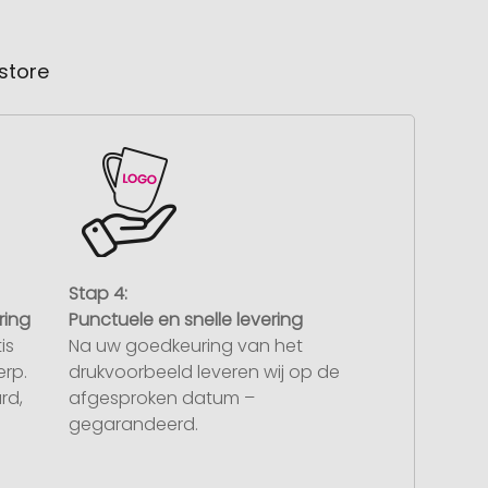
store
Stap 4:
ring
Punctuele en snelle levering
is
Na uw goedkeuring van het
rp.
drukvoorbeeld leveren wij op de
rd,
afgesproken datum –
gegarandeerd.