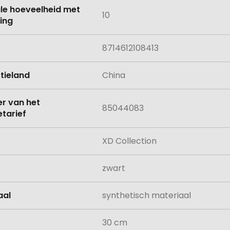
le hoeveelheid met
10
ing
8714612108413
tieland
China
 van het
85044083
tarief
XD Collection
zwart
aal
synthetisch materiaal
30 cm