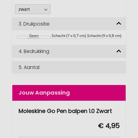
3.
Drukpositie
Geen
Schacht (7 x 0,7 cm)
Schacht (9 x 0,8 cm)
4.
Bedrukking
5.
Aantal
Jouw Aanpassing
Moleskine Go Pen balpen 1.0 Zwart
€ 4,95