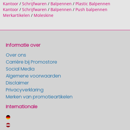
Kantoor
/
Schrijfwaren
/
Balpennen
/
Plastic Balpennen
Kantoor
/
Schrijfwaren
/
Balpennen
/
Push balpennen
Merkartikelen
/
Moleskine
Informatie over
Over ons
Carrière bij Promostore
Social Media
Algemene voorwaarden
Disclaimer
Privacyverklaring
Merken van promotieartikelen
Internationale