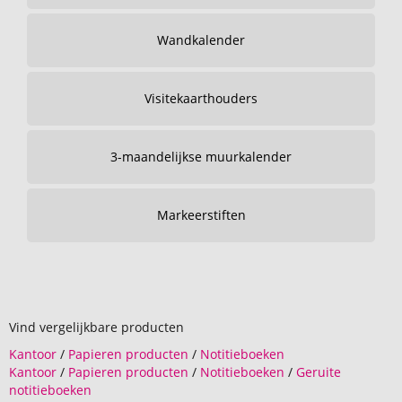
Wandkalender
Visitekaarthouders
3-maandelijkse muurkalender
Markeerstiften
Vind vergelijkbare producten
Kantoor
/
Papieren producten
/
Notitieboeken
Kantoor
/
Papieren producten
/
Notitieboeken
/
Geruite
notitieboeken