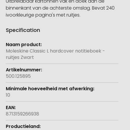
Uitbreidbaar kartonnen vak en doek aan de
binnenkant van de achterste omslag. Bevat 240
ivoorkleurige pagina's met ruitjes.
Specification
Meer
informatie
Moleskine Classic L hardcover notitieboek -
ruitjes Zwart
500.125895
10
8713159266938