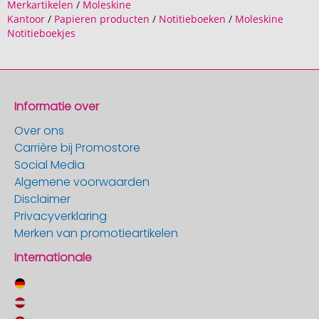
Merkartikelen
/
Moleskine
Kantoor
/
Papieren producten
/
Notitieboeken
/
Moleskine
Notitieboekjes
Informatie over
Over ons
Carrière bij Promostore
Social Media
Algemene voorwaarden
Disclaimer
Privacyverklaring
Merken van promotieartikelen
Internationale