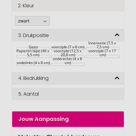
2.
Kleur
3.
Drukpositie
Innenseite (7,5 x 
Geen
voorzijde (7 x 8 cm)
7,5 cm)
Papieren tape (46 x 
voorzijde (12,5 x 
voorzijde (7 x 17 
5,5 cm)
20,8 cm)
cm)
onderechts (4 x 8 
ondelinks (4 x 8 cm)
cm)
4.
Bedrukking
5.
Aantal
Jouw Aanpassing