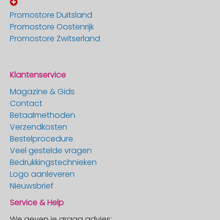
Promostore Duitsland
Promostore Oostenrijk
Promostore Zwitserland
Klantenservice
Magazine & Gids
Contact
Betaalmethoden
Verzendkosten
Bestelprocedure
Veel gestelde vragen
Bedrukkingstechnieken
Logo aanleveren
Nieuwsbrief
Service & Help
We geven je graag advies: