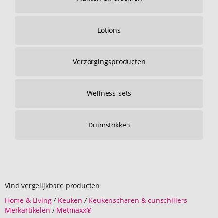
Lotions
Verzorgingsproducten
Wellness-sets
Duimstokken
Vind vergelijkbare producten
Home & Living
/
Keuken
/
Keukenscharen & cunschillers
Merkartikelen
/
Metmaxx®