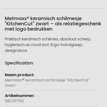
Metmaxx® keramisch schilmesje
"KitchenCut" zwart – als relatiegeschenk
met logo bedrukken
Praktisch keramisch schilmes, absoluut scherp,
hygiënisch en nooit bot. Ergo-handgreep,
designdoos
Specification
Meer
informatie
Metmaxx® keramisch schilmesje "KitchenCut"
zwart
590.197152