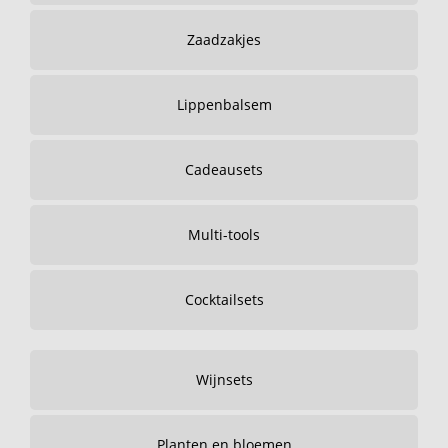
Zaadzakjes
Lippenbalsem
Cadeausets
Multi-tools
Cocktailsets
Wijnsets
Planten en bloemen