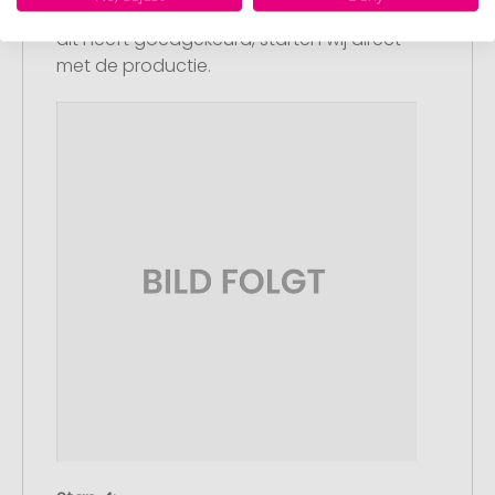
drukvoorbeeld met uw ontwerp. Zodra u
dit heeft goedgekeurd, starten wij direct
met de productie.