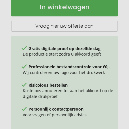
Metalen
Op
In winkelwagen
touchbalpen
voorraad
met
extravagante
gripzone
Vraag hier uw offerte aan
Gratis digitale proef op dezelfde dag
De productie start zodra u akkoord geeft
Professionele bestandscontrole voor €0,-
Wij controleren uw logo voor het drukwerk
Risicoloos bestellen
Kosteloos annuleren tot aan het akkoord op de
digitale drukproef
Persoonlijk contactpersoon
Voor vragen of persoonlijk advies