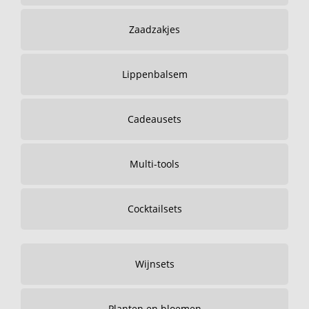
Zaadzakjes
Lippenbalsem
Cadeausets
Multi-tools
Cocktailsets
Wijnsets
Planten en bloemen