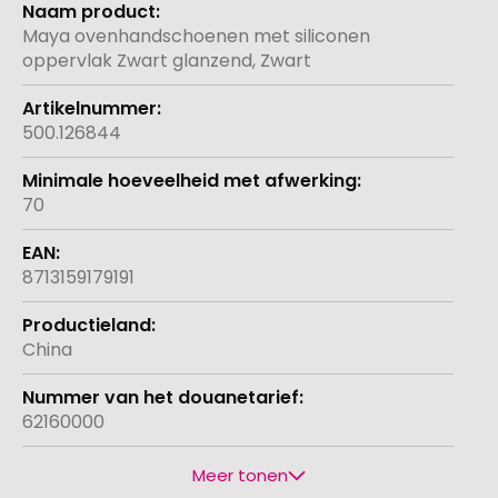
informatie
Maya ovenhandschoenen met siliconen
oppervlak Zwart glanzend, Zwart
500.126844
70
8713159179191
China
62160000
Meer tonen