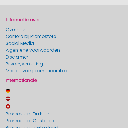
Informatie over
Over ons
Carrière bij Promostore
Social Media
Algemene voorwaarden
Disclaimer
Privacyverklaring
Merken van promotieartikelen
Internationale
Promostore Duitsland
Promostore Oostenrijk
Promostore Zwitserland