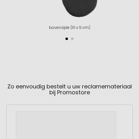
bovenzijde (10 x 5 cm)
Zo eenvoudig bestelt u uw reclamemateriaal
bij Promostore