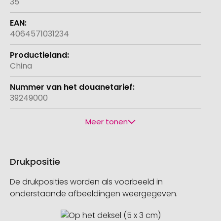
35
4064571031234
China
39249000
Meer tonen
Drukpositie
De drukposities worden als voorbeeld in
onderstaande afbeeldingen weergegeven.