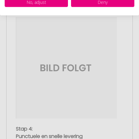
No, adjust
Deny
met de productie.
Stap 4:
Punctuele en snelle levering