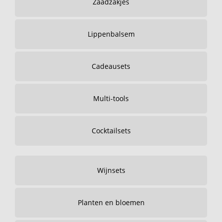
Zaadzakjes
Lippenbalsem
Cadeausets
Multi-tools
Cocktailsets
Wijnsets
Planten en bloemen