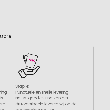
store
Stap 4:
ring
Punctuele en snelle levering
is
Na uw goedkeuring van het
rp.
drukvoorbeeld leveren wij op de
rd,
afgesproken datum –