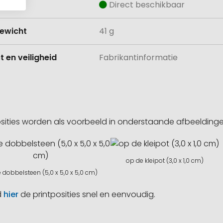
aad
Direct beschikbaar
ewicht
41 g
 en veiligheid
Fabrikantinformatie
sities worden als voorbeeld in onderstaande afbeeldin
op de kleipot (3,0 x 1,0 cm)
 dobbelsteen (5,0 x 5,0 x 5,0 cm)
d
hier
de printposities snel en eenvoudig.