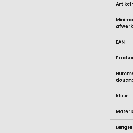
Artike
Minima
afwerk
EAN
Produc
Nummer
douane
Kleur
Materi
Lengte