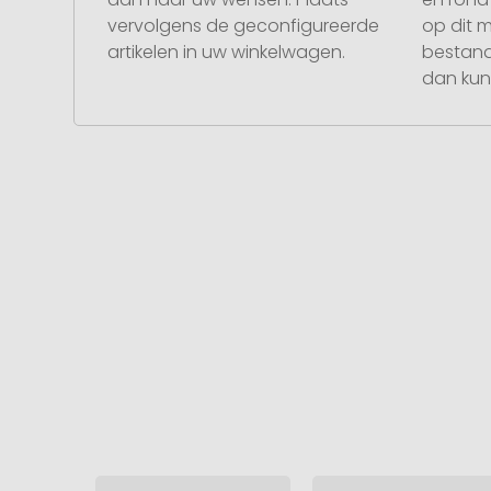
vervolgens de geconfigureerde
op dit 
artikelen in uw winkelwagen.
bestand
dan kunt