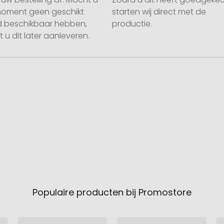
moment geen geschikt
starten wij direct met de
 beschikbaar hebben,
productie.
 u dit later aanleveren.
Populaire producten bij Promostore