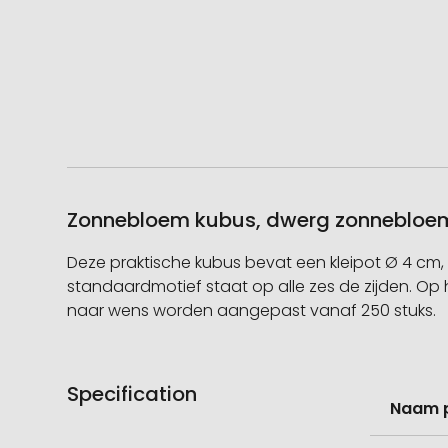
Zonnebloem kubus, dwerg zonnebloem, 
Deze praktische kubus bevat een kleipot Ø 4 cm,
standaardmotief staat op alle zes de zijden. Op 
naar wens worden aangepast vanaf 250 stuks.
Specification
Meer
Naam 
informati