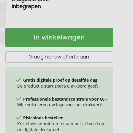
inbegrepen
Kubus
Op
In winkelwagen
Zonnige
voorraad
Groei
Vraag hier uw offerte aan
Gratis digitale proef op dezelfde dag
De productie start zodra u akkoord geeft
Professionele bestandscontrole voor €0,-
Wij controleren uw logo voor het drukwerk
Risicoloos bestellen
Kosteloos annuleren tot aan het akkoord op
de digitale drukproef