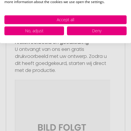
more information about the cookies we use open the settings.
geen geschikt bestand beschikbaar
hebben, dan kunt u dit later aanleveren.
Accept all
No, adjust
Deny
Stap 3:
Artikelvoorbeeld en goedkeuring
U ontvangt van ons een gratis
drukvoorbeeld met uw ontwerp. Zodra u
dit heeft goedgekeurd, starten wij direct
met de productie.