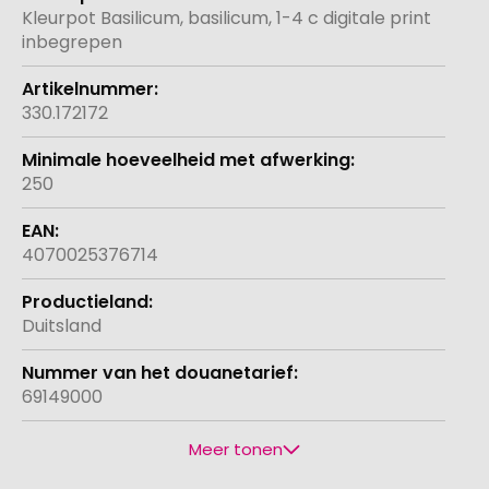
informatie
Kleurpot Basilicum, basilicum, 1-4 c digitale print
inbegrepen
330.172172
250
4070025376714
Duitsland
69149000
Meer tonen