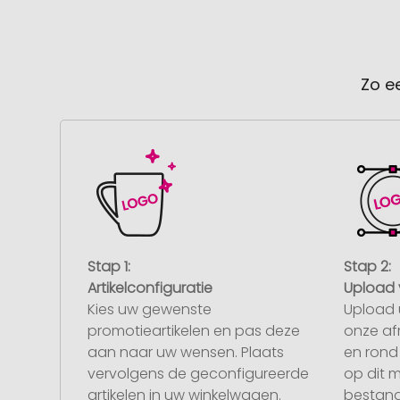
Zo e
Stap 1:
Stap 2:
Artikelconfiguratie
Upload 
Kies uw gewenste
Upload 
promotieartikelen en pas deze
onze af
aan naar uw wensen. Plaats
en rond 
vervolgens de geconfigureerde
op dit 
artikelen in uw winkelwagen.
bestand