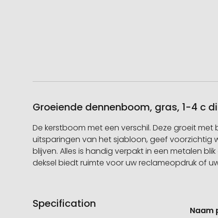
Groeiende dennenboom, gras, 1-4 c di
De kerstboom met een verschil. Deze groeit m
uitsparingen van het sjabloon, geef voorzichtig 
blijven. Alles is handig verpakt in een metalen bl
deksel biedt ruimte voor uw reclameopdruk of uw
Specification
Meer
Naam 
informati