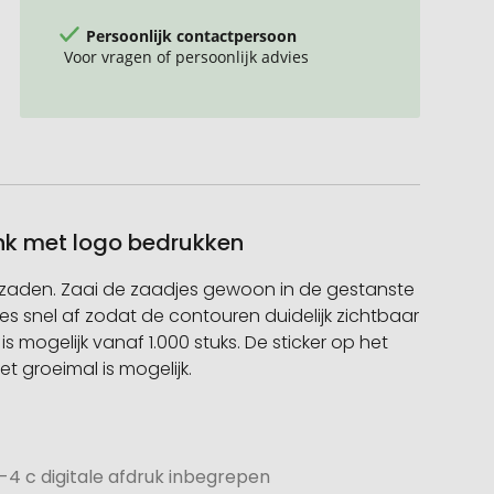
Persoonlijk contactpersoon
Voor vragen of persoonlijk advies
enk met logo bedrukken
zaden. Zaai de zaadjes gewoon in de gestanste
es snel af zodat de contouren duidelijk zichtbaar
s mogelijk vanaf 1.000 stuks. De sticker op het
 groeimal is mogelijk.
4 c digitale afdruk inbegrepen