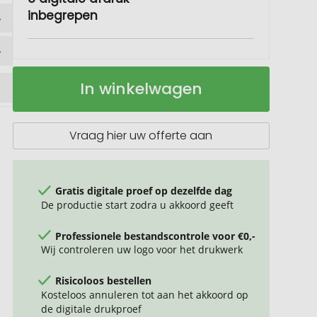
inbegrepen
Kerstboom
Op
In winkelwagen
kweken
voorraad
Vraag hier uw offerte aan
Gratis digitale proef op dezelfde dag
De productie start zodra u akkoord geeft
Professionele bestandscontrole voor €0,-
Wij controleren uw logo voor het drukwerk
Risicoloos bestellen
Kosteloos annuleren tot aan het akkoord op
de digitale drukproef