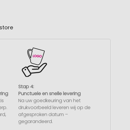
store
Stap 4:
ring
Punctuele en snelle levering
is
Na uw goedkeuring van het
rp.
drukvoorbeeld leveren wij op de
rd,
afgesproken datum –
gegarandeerd.