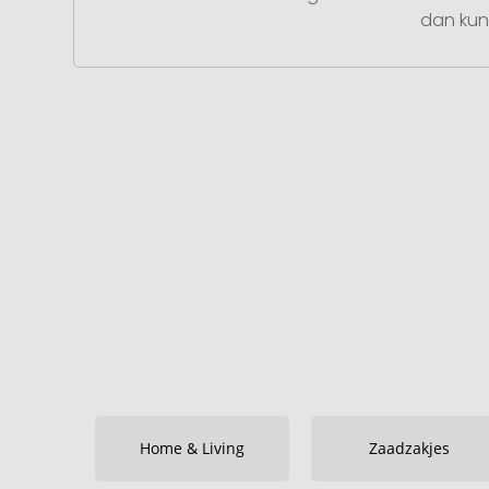
dan kunt
Home & Living
Zaadzakjes