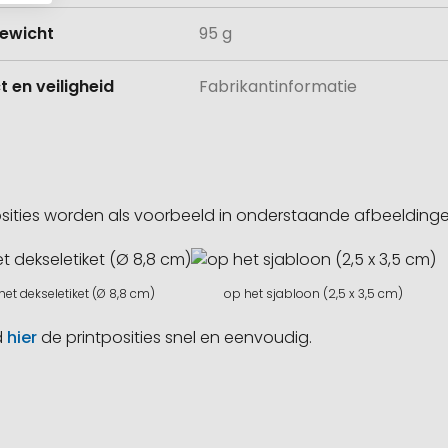
ewicht
95 g
 en veiligheid
Fabrikantinformatie
sities worden als voorbeeld in onderstaande afbeeldin
het dekseletiket (Ø 8,8 cm)
op het sjabloon (2,5 x 3,5 cm)
d
hier
de printposities snel en eenvoudig.