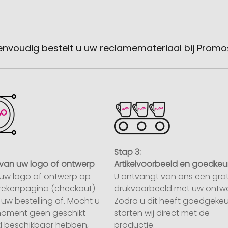
envoudig bestelt u uw reclamemateriaal bij Promo
Stap 3:
van uw logo of ontwerp
Artikelvoorbeeld en goedkeu
uw logo of ontwerp op
U ontvangt van ons een grat
rekenpagina (checkout)
drukvoorbeeld met uw ontwe
uw bestelling af. Mocht u
Zodra u dit heeft goedgekeu
moment geen geschikt
starten wij direct met de
 beschikbaar hebben,
productie.