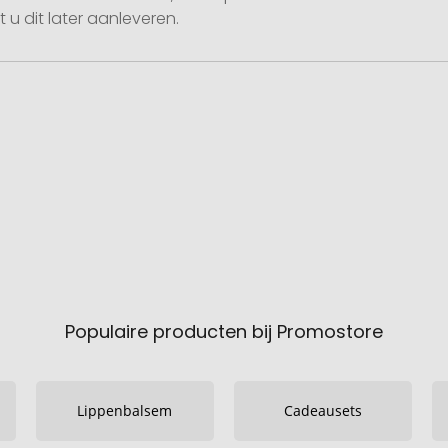
 u dit later aanleveren.
Populaire producten bij Promostore
Lippenbalsem
Cadeausets