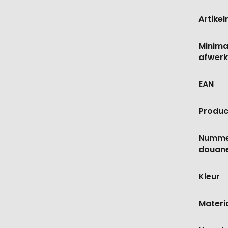
Artike
Minima
afwerk
EAN
Produc
Nummer
douane
Kleur
Materi