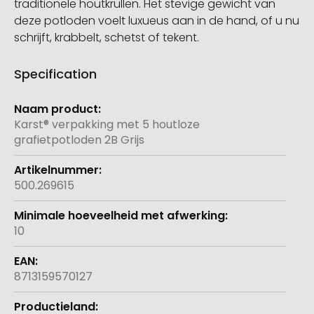
traditionele houtkrullen. Het stevige gewicht van
deze potloden voelt luxueus aan in de hand, of u nu
schrijft, krabbelt, schetst of tekent.
Specification
Meer
informatie
Karst® verpakking met 5 houtloze
grafietpotloden 2B Grijs
500.269615
10
8713159570127