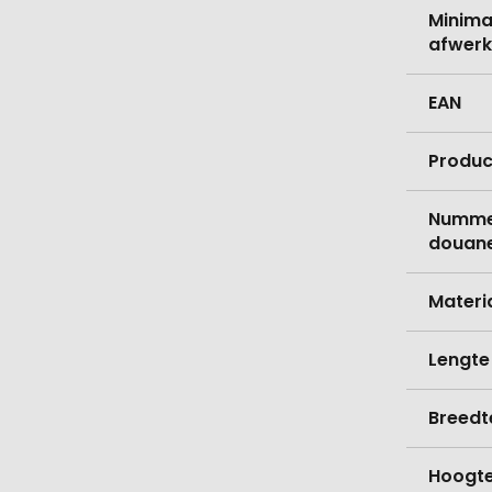
Minima
afwerk
EAN
Produc
Nummer
douane
Materi
Lengte
Breedt
Hoogt