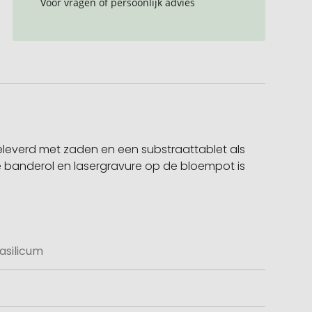
Voor vragen of persoonlijk advies
eleverd met zaden en een substraattablet als
e banderol en lasergravure op de bloempot is
asilicum