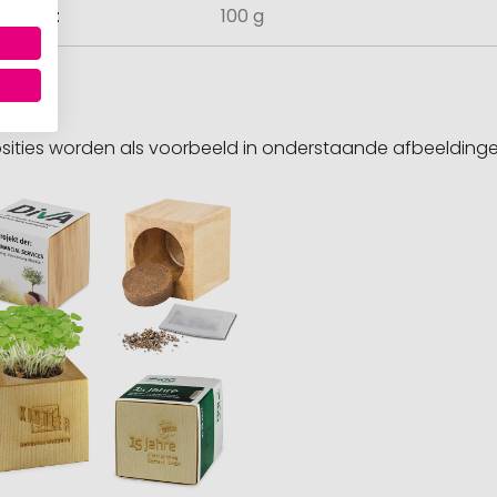
ewicht
100 g
sities worden als voorbeeld in onderstaande afbeeldin