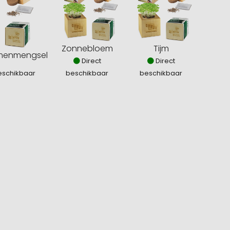
Zonnebloem
Tijm
menmengsel
Direct
Direct
eschikbaar
beschikbaar
beschikbaar