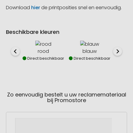
Download
hier
de printposities snel en eenvoudig.
Beschikbare kleuren
rood
blauw
g
Direct beschikbaar
Direct beschikbaar
Direct
Zo eenvoudig bestelt u uw reclamemateriaal
bij Promostore