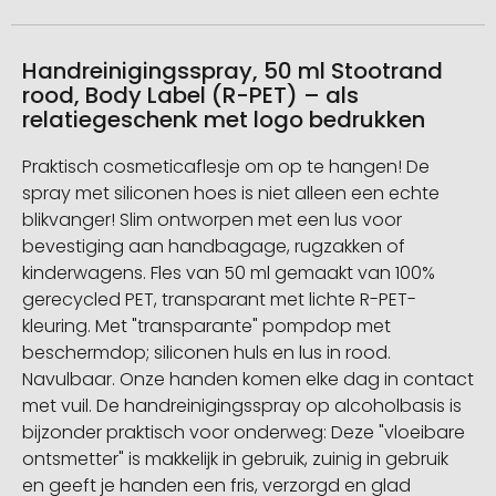
Handreinigingsspray, 50 ml Stootrand
rood, Body Label (R-PET) – als
relatiegeschenk met logo bedrukken
Praktisch cosmeticaflesje om op te hangen! De
spray met siliconen hoes is niet alleen een echte
blikvanger! Slim ontworpen met een lus voor
bevestiging aan handbagage, rugzakken of
kinderwagens. Fles van 50 ml gemaakt van 100%
gerecycled PET, transparant met lichte R-PET-
kleuring. Met "transparante" pompdop met
beschermdop; siliconen huls en lus in rood.
Navulbaar. Onze handen komen elke dag in contact
met vuil. De handreinigingsspray op alcoholbasis is
bijzonder praktisch voor onderweg: Deze "vloeibare
ontsmetter" is makkelijk in gebruik, zuinig in gebruik
en geeft je handen een fris, verzorgd en glad