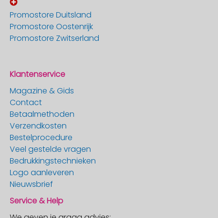
Promostore Duitsland
Promostore Oostenrijk
Promostore Zwitserland
Klantenservice
Magazine & Gids
Contact
Betaalmethoden
Verzendkosten
Bestelprocedure
Veel gestelde vragen
Bedrukkingstechnieken
Logo aanleveren
Nieuwsbrief
Service & Help
We geven je graag advies: