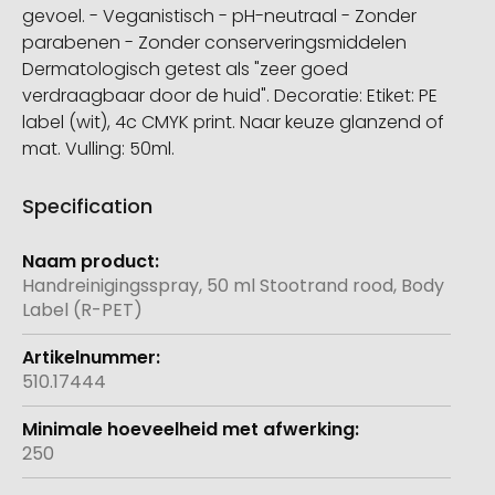
gevoel. - Veganistisch - pH-neutraal - Zonder
parabenen - Zonder conserveringsmiddelen
Dermatologisch getest als "zeer goed
verdraagbaar door de huid". Decoratie: Etiket: PE
label (wit), 4c CMYK print. Naar keuze glanzend of
mat. Vulling: 50ml.
Specification
Meer
informatie
Handreinigingsspray, 50 ml Stootrand rood, Body
Label (R-PET)
510.17444
250