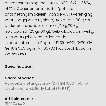
overeenstemming met DIN EN 1500, 13727, 13624,
14476. Opgenomen in de lijst "geteste
ontsmettingsmiddelen" van de VAH (Vereniging
voor Toegepaste Hygiëne). Bevat per 100 g als
actief bestanddeel: ethanol (50 g/100 g),
isopropanol (25 g/100 g). Gebruik biociden veilig.
Lees voor gebruik het etiket en de
productinformatie. Reg. nr. UFI 1300-P0H0-7009-
GENU BAuA reg.nr.: N-100780 Niet beschikbaar in
Zwitserland.
Specification
Meer
informatie
Handontsmettingsspray (DIN EN 1500), 50 ml
stootrand rood, Body Label (R-PET)
510.174442