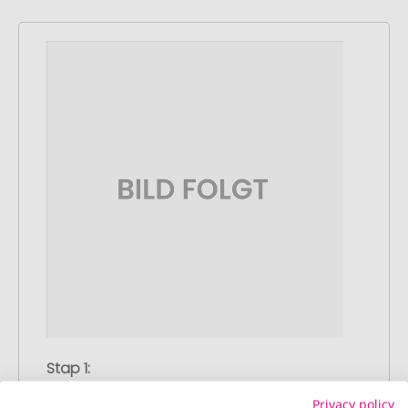
Stap 1:
Artikelconfiguratie
Privacy policy