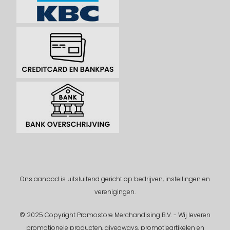
Ons aanbod is uitsluitend gericht op bedrijven, instellingen en
verenigingen.
© 2025 Copyright Promostore Merchandising B.V. - Wij leveren
promotionele producten, giveaways, promotieartikelen en