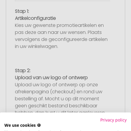
Stap 1:
Artikelconfiguratie
Kies uw gewenste promotieartikelen en
pas deze aan naar uw wensen. Plaats
vervolgens de geconfigureerde artikelen
in uw winkelwagen.
Stap 2:
Upload van uw logo of ontwerp
Upload uw logo of ontwerp op onze
afrekenpagina (checkout) en rond uw
bestelling af. Mocht u op dit moment
geen geschikt bestand beschikbaar
hebben, dan kunt u dit later aanleveren.
Privacy policy
We use cookies 🍪