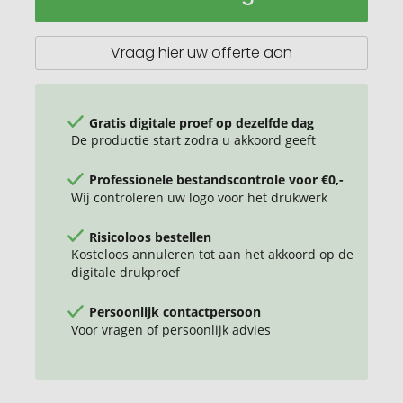
gerecycled
vilten
A5
Vraag hier uw offerte aan
notitieboek
Gratis digitale proef op dezelfde dag
De productie start zodra u akkoord geeft
Professionele bestandscontrole voor €0,-
Wij controleren uw logo voor het drukwerk
Risicoloos bestellen
Kosteloos annuleren tot aan het akkoord op de
digitale drukproef
Persoonlijk contactpersoon
Voor vragen of persoonlijk advies