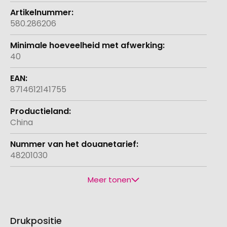
580.286206
40
8714612141755
China
48201030
Meer tonen
Drukpositie