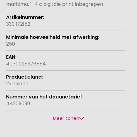
maritima, 1-4 c digitale print inbegrepen
330.172152
250
4070025376554
Duitsland
44209099
Meer tonen