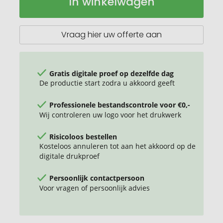
In winkelwagen
bloemenplezier
voorraad
Vraag hier uw offerte aan
Gratis digitale proef op dezelfde dag
De productie start zodra u akkoord geeft
Professionele bestandscontrole voor €0,-
Wij controleren uw logo voor het drukwerk
Risicoloos bestellen
Kosteloos annuleren tot aan het akkoord op de
digitale drukproef
Persoonlijk contactpersoon
Voor vragen of persoonlijk advies