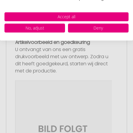
geen geschikt bestand beschikbaar
hebben, dan kunt u dit later aanleveren.
Accept all
No, adjust
Deny
Stap 3:
Artikelvoorbeeld en goedkeuring
U ontvangt van ons een gratis
drukvoorbeeld met uw ontwerp. Zodra u
dit heeft goedgekeurd, starten wij direct
met de productie.