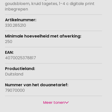
goudsbloem, kruid tagetes, 1-4 c digitale print
inbegrepen
330.285210
250
4070025378817
Duitsland
79070000
Meer tonen