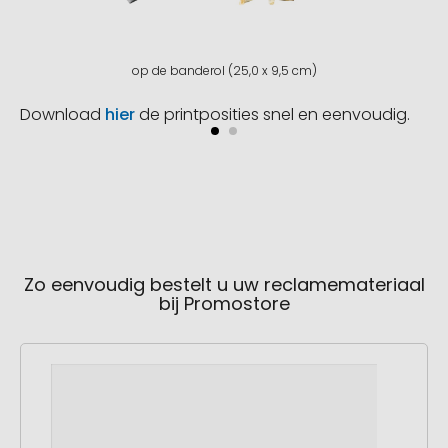
op de banderol (25,0 x 9,5 cm)
Download
hier
de printposities snel en eenvoudig.
Zo eenvoudig bestelt u uw reclamemateriaal
bij Promostore