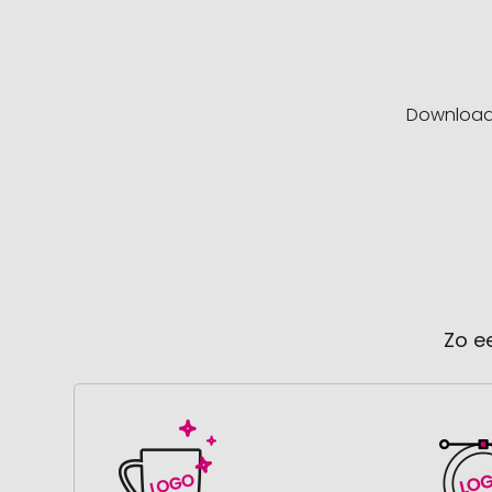
Downloa
Zo e