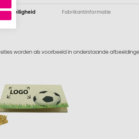
 en veiligheid
Fabrikantinformatie
sities worden als voorbeeld in onderstaande afbeeldin