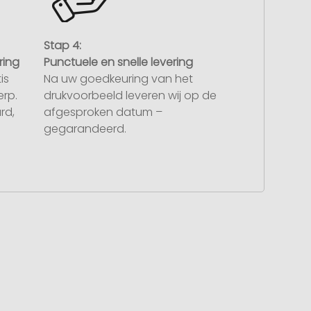
Stap 4:
ring
Punctuele en snelle levering
is
Na uw goedkeuring van het
rp.
drukvoorbeeld leveren wij op de
rd,
afgesproken datum –
gegarandeerd.