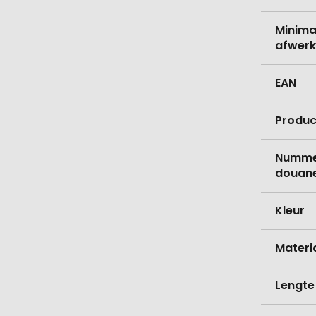
Minima
afwerk
EAN
Produc
Nummer
douane
Kleur
Materi
Lengte