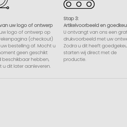
Stap 3:
van uw logo of ontwerp
Artikelvoorbeeld en goedkeu
uw logo of ontwerp op
U ontvangt van ons een grat
rekenpagina (checkout)
drukvoorbeeld met uw ontwe
uw bestelling af. Mocht u
Zodra u dit heeft goedgekeu
moment geen geschikt
starten wij direct met de
 beschikbaar hebben,
productie.
 u dit later aanleveren.