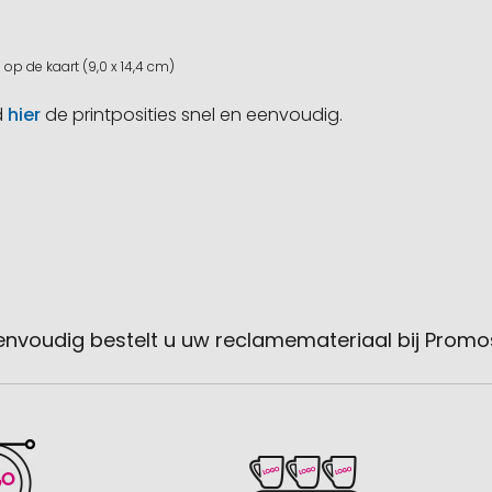
op de kaart (9,0 x 14,4 cm)
d
hier
de printposities snel en eenvoudig.
envoudig bestelt u uw reclamemateriaal bij Promo