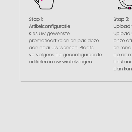
Stap 1:
Stap 2:
Artikelconfiguratie
Upload 
Kies uw gewenste
Upload 
promotieartikelen en pas deze
onze af
aan naar uw wensen. Plaats
en rond 
vervolgens de geconfigureerde
op dit 
artikelen in uw winkelwagen.
bestand
dan kunt