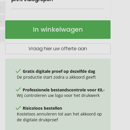
Gras
Op
In winkelwagen
papier
voorraad
kaarten
sportveld
Vraag hier uw offerte aan
Gratis digitale proef op dezelfde dag
De productie start zodra u akkoord geeft
Professionele bestandscontrole voor €0,-
Wij controleren uw logo voor het drukwerk
Risicoloos bestellen
Kosteloos annuleren tot aan het akkoord op
de digitale drukproef