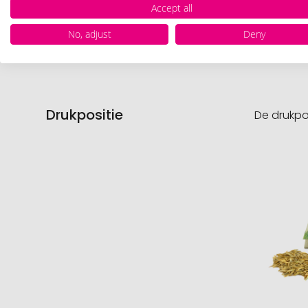
Accept all
Product
No, adjust
Deny
Drukpositie
De drukpo