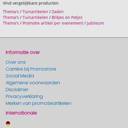
Vind vergelijkbare producten
Thema's
/
Tuinartikelen
/
Zaden
Thema's
/
Tuinartikelen
/
Blikjes en Potjes
Thema's
/
Promotie artikel per evenement
/
Jubileum
Informatie over
Over ons
Carrière bij Promostore
Social Media
Algemene voorwaarden
Disclaimer
Privacyverklaring
Merken van promotieartikelen
Internationale