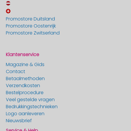
Promostore Duitsland
Promostore Oostenrijk
Promostore Zwitserland
Klantenservice
Magazine & Gids
Contact
Betaalmethoden
Verzendkosten
Bestelprocedure
Veel gestelde vragen
Bedrukkingstechnieken
Logo aanleveren
Nieuwsbrief
Service & Help