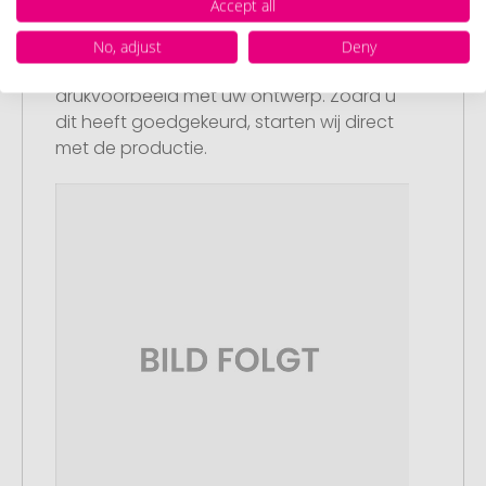
Accept all
Stap 3:
Artikelvoorbeeld en goedkeuring
No, adjust
Deny
U ontvangt van ons een gratis
drukvoorbeeld met uw ontwerp. Zodra u
dit heeft goedgekeurd, starten wij direct
met de productie.