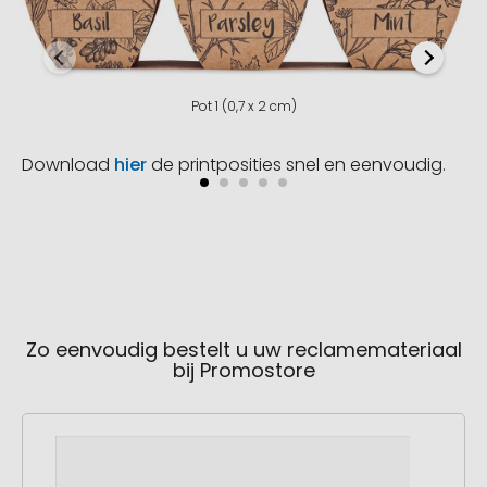
Pot 1 (0,7 x 2 cm)
Download
hier
de printposities snel en eenvoudig.
Zo eenvoudig bestelt u uw reclamemateriaal
bij Promostore