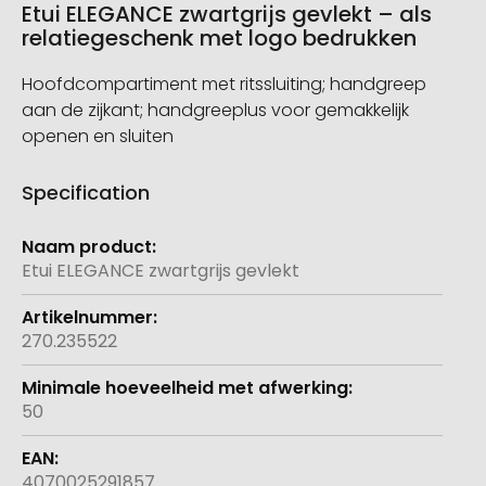
Etui ELEGANCE zwartgrijs gevlekt – als
relatiegeschenk met logo bedrukken
Hoofdcompartiment met ritssluiting; handgreep
aan de zijkant; handgreeplus voor gemakkelijk
openen en sluiten
Specification
Meer
informatie
Etui ELEGANCE zwartgrijs gevlekt
270.235522
50
4070025291857