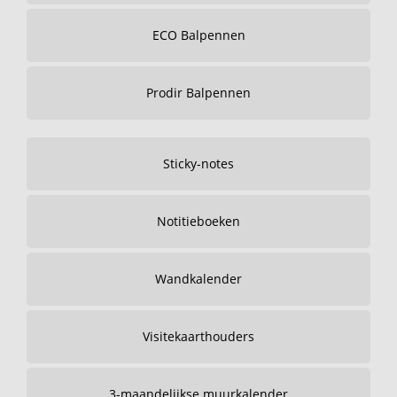
ECO Balpennen
Prodir Balpennen
Sticky-notes
Notitieboeken
Wandkalender
Visitekaarthouders
3-maandelijkse muurkalender