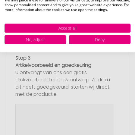
We may place these for analysis of our visitor data, to improve our website,
show personalised content and to give you a great website experience. For
more information about the cookies we use open the settings.
Accept all
No, adjust
Deny
Stap 3:
Artikelvoorbeeld en goedkeuring
U ontvangt van ons een gratis
drukvoorbeeld met uw ontwerp. Zodra u
dit heeft goedgekeurd, starten wij direct
met de productie.