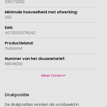
330.172092
250
4070025376042
Duitsland
69149000
Meer tonen
Drukpositie
De drukposities worden als voorbeeld in