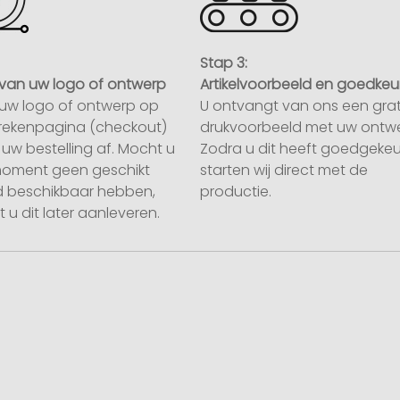
Stap 3:
van uw logo of ontwerp
Artikelvoorbeeld en goedkeu
uw logo of ontwerp op
U ontvangt van ons een grat
rekenpagina (checkout)
drukvoorbeeld met uw ontwe
uw bestelling af. Mocht u
Zodra u dit heeft goedgekeu
moment geen geschikt
starten wij direct met de
 beschikbaar hebben,
productie.
 u dit later aanleveren.