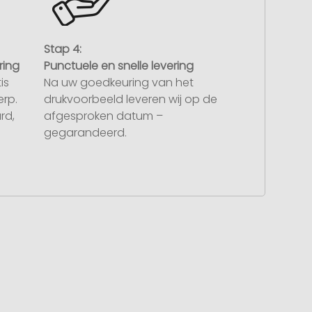
Stap 4:
ring
Punctuele en snelle levering
is
Na uw goedkeuring van het
rp.
drukvoorbeeld leveren wij op de
rd,
afgesproken datum –
gegarandeerd.