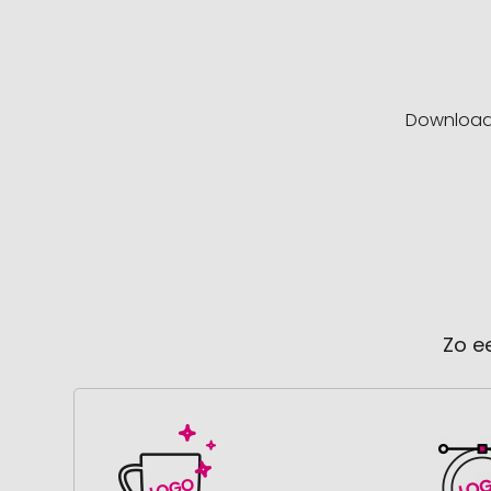
Downloa
Zo e