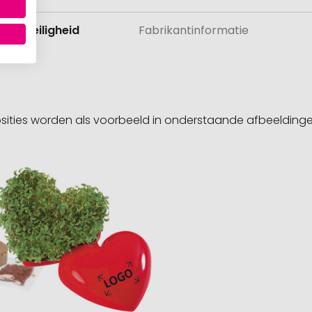
 en veiligheid
Fabrikantinformatie
sities worden als voorbeeld in onderstaande afbeeldin