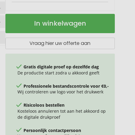
Een
Op
In winkelwagen
gezond
voorraad
hart
Vraag hier uw offerte aan
Gratis digitale proef op dezelfde dag
De productie start zodra u akkoord geeft
Professionele bestandscontrole voor €0,-
Wij controleren uw logo voor het drukwerk
Risicoloos bestellen
Kosteloos annuleren tot aan het akkoord op
de digitale drukproef
Persoonlijk contactpersoon