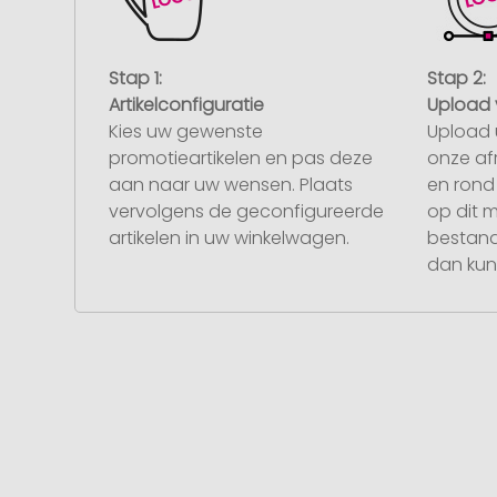
Stap 1:
Stap 2:
Artikelconfiguratie
Upload 
Kies uw gewenste
Upload 
promotieartikelen en pas deze
onze af
aan naar uw wensen. Plaats
en rond 
vervolgens de geconfigureerde
op dit 
artikelen in uw winkelwagen.
bestand
dan kunt