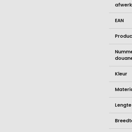
afwerk
EAN
Produc
Nummer
douane
Kleur
Materi
Lengte
Breedt