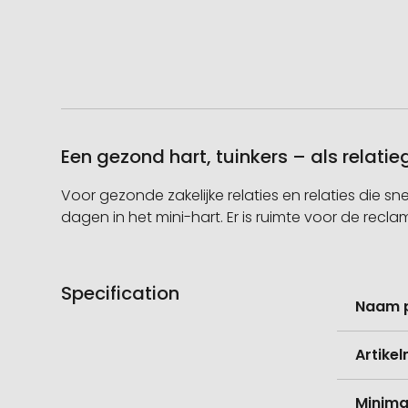
Een gezond hart, tuinkers – als relat
Voor gezonde zakelijke relaties en relaties die 
dagen in het mini-hart. Er is ruimte voor de rec
Specification
Meer
Naam 
informati
Artike
Minima