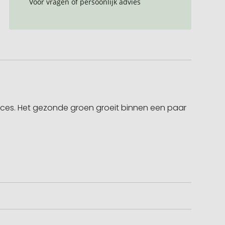
Voor vragen of persoonlijk advies
succes. Het gezonde groen groeit binnen een paar