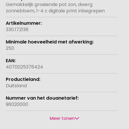
informatie
Gemakkelijk groeiende pot zon, dwerg
zonnebloem, 1-4 c digitale print inbegrepen
330.172136
250
4070025376424
Duitsland
96020000
Meer tonen