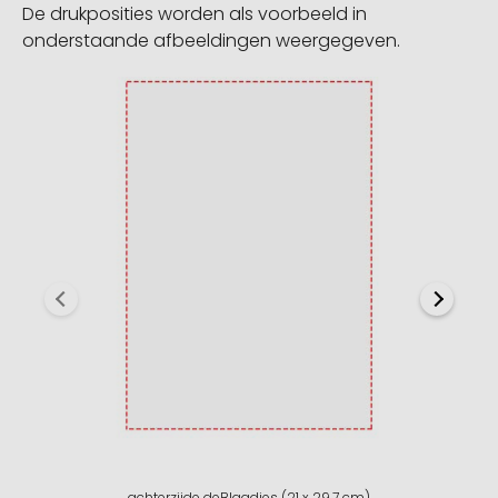
De drukposities worden als voorbeeld in
onderstaande afbeeldingen weergegeven.
achterzijde deBlaadjes (21 x 29,7 cm)