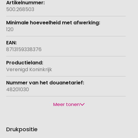
500.268503
120
8713159338376
Verenigd Koninkrijk
48201030
Meer tonen
Drukpositie