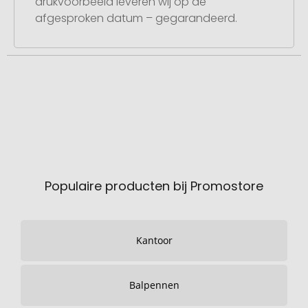
drukvoorbeeld leveren wij op de
afgesproken datum – gegarandeerd.
Populaire producten bij Promostore
Kantoor
Balpennen