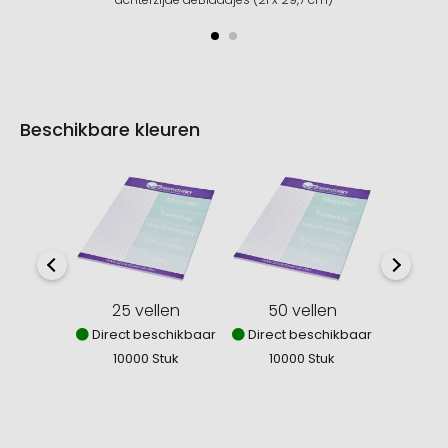
Beschikbare kleuren
25 vellen
50 vellen
100
Direct beschikbaar
Direct beschikbaar
Direct
10000 Stuk
10000 Stuk
100