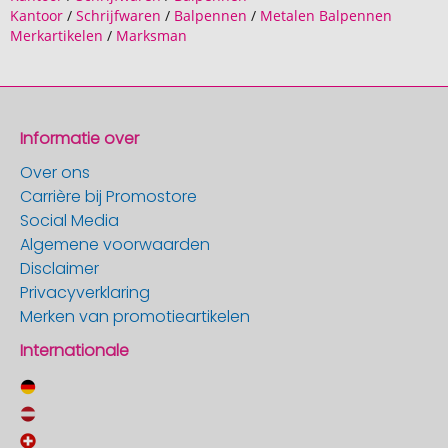
Kantoor
/
Schrijfwaren
/
Balpennen
/
Metalen Balpennen
Merkartikelen
/
Marksman
Informatie over
Over ons
Carrière bij Promostore
Social Media
Algemene voorwaarden
Disclaimer
Privacyverklaring
Merken van promotieartikelen
Internationale