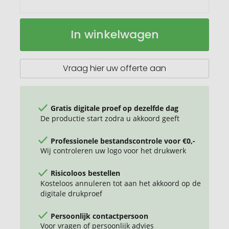
Dash
Op
In winkelwagen
stylus
voorraad
balpen
Vraag hier uw offerte aan
Gratis digitale proef op dezelfde dag
De productie start zodra u akkoord geeft
Professionele bestandscontrole voor €0,-
Wij controleren uw logo voor het drukwerk
Risicoloos bestellen
Kosteloos annuleren tot aan het akkoord op de
digitale drukproef
Persoonlijk contactpersoon
Voor vragen of persoonlijk advies