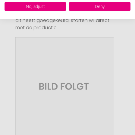
U ontvangt van ons een gratis
No, adjust
Deny
drukvoorbeeld met uw ontwerp. Zodra u
dit heeft goedgekeurd, starten wij direct
met de productie.