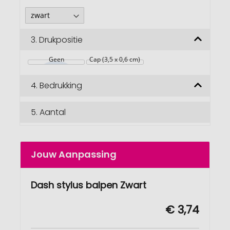
3.
Drukpositie
Geen
Cap (3,5 x 0,6 cm)
4.
Bedrukking
5.
Aantal
Jouw Aanpassing
Dash stylus balpen Zwart
€ 3,74