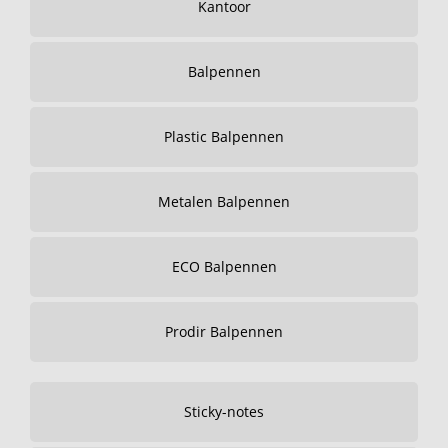
Kantoor
Balpennen
Plastic Balpennen
Metalen Balpennen
ECO Balpennen
Prodir Balpennen
Sticky-notes