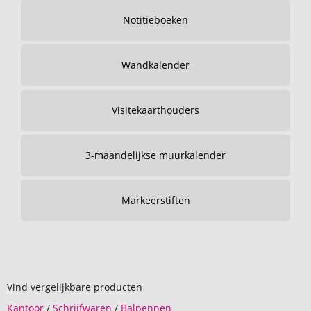
Notitieboeken
Wandkalender
Visitekaarthouders
3-maandelijkse muurkalender
Markeerstiften
Vind vergelijkbare producten
Kantoor
/
Schrijfwaren
/
Balpennen