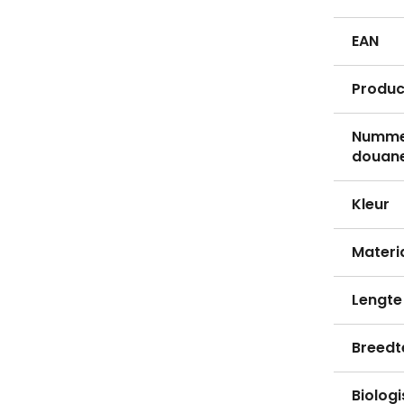
EAN
Produc
Nummer
douane
Kleur
Materi
Lengte
Breedt
Biolog