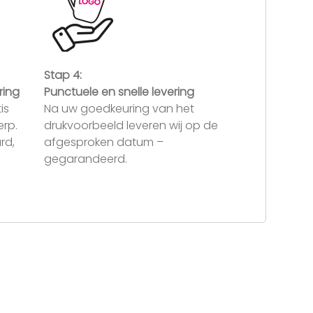
Stap 4:
ring
Punctuele en snelle levering
is
Na uw goedkeuring van het
rp.
drukvoorbeeld leveren wij op de
rd,
afgesproken datum –
gegarandeerd.