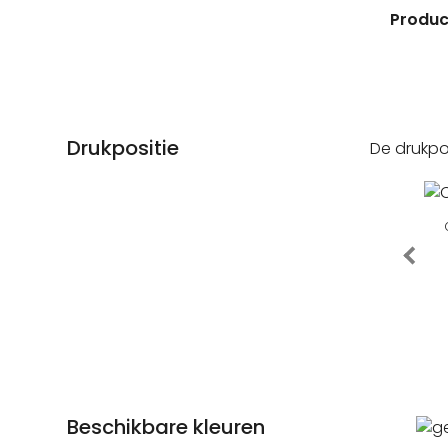
Product
Drukpositie
De drukpo
Beschikbare kleuren