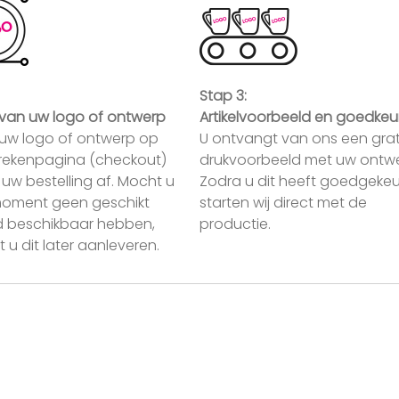
Stap 3:
van uw logo of ontwerp
Artikelvoorbeeld en goedkeu
uw logo of ontwerp op
U ontvangt van ons een grat
rekenpagina (checkout)
drukvoorbeeld met uw ontwe
uw bestelling af. Mocht u
Zodra u dit heeft goedgekeu
moment geen geschikt
starten wij direct met de
 beschikbaar hebben,
productie.
 u dit later aanleveren.