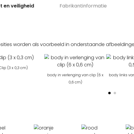
 en veiligheid
Fabrikantinformatie
sities worden als voorbeeld in onderstaande afbeeldin
Clip (3 x 0,3 cm)
body in verlenging van clip (6 x
body links van
0,6 cm)