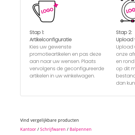
Stap 1:
Stap 2:
Artikelconfiguratie
Upload 
Kies uw gewenste
Upload 
promotieartikelen en pas deze
onze af
aan naar uw wensen. Plaats
en rond 
vervolgens de geconfigureerde
op dit 
artikelen in uw winkelwagen.
bestand
dan kunt
Vind vergelijkbare producten
Kantoor
/
Schrijfwaren
/
Balpennen