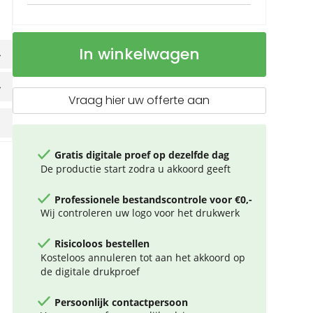
Balpen
Op
In winkelwagen
Snow
voorraad
Leopard
Vraag hier uw offerte aan
Gratis digitale proef op dezelfde dag
De productie start zodra u akkoord geeft
Professionele bestandscontrole voor €0,-
Wij controleren uw logo voor het drukwerk
Risicoloos bestellen
Kosteloos annuleren tot aan het akkoord op
de digitale drukproef
Persoonlijk contactpersoon