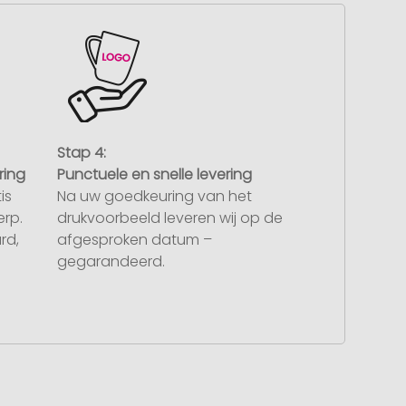
Stap 4:
ring
Punctuele en snelle levering
is
Na uw goedkeuring van het
rp.
drukvoorbeeld leveren wij op de
rd,
afgesproken datum –
gegarandeerd.