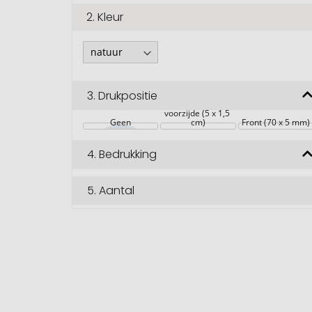
2.
Kleur
3.
Drukpositie
voorzijde (5 x 1,5 
Geen
cm)
Front (70 x 5 mm)
4.
Bedrukking
5.
Aantal