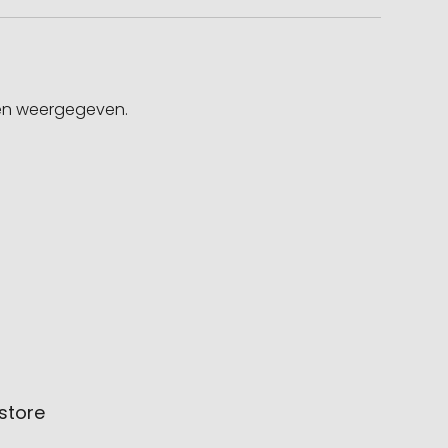
gen weergegeven.
store