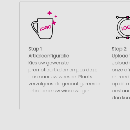
Stap 1:
Stap 2:
Artikelconfiguratie
Upload 
Kies uw gewenste
Upload 
promotieartikelen en pas deze
onze af
aan naar uw wensen. Plaats
en rond 
vervolgens de geconfigureerde
op dit 
artikelen in uw winkelwagen.
bestand
dan kunt