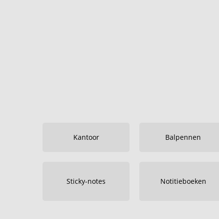
Kantoor
Balpennen
Sticky-notes
Notitieboeken