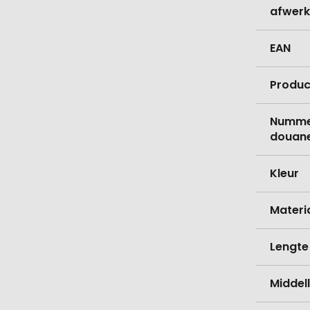
afwerk
EAN
Produc
Nummer
douane
Kleur
Materi
Lengte
Middell