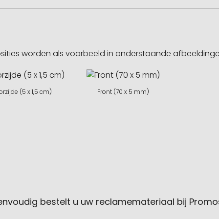
sities worden als voorbeeld in onderstaande afbeeldin
orzijde (5 x 1,5 cm)
Front (70 x 5 mm)
envoudig bestelt u uw reclamemateriaal bij Promo