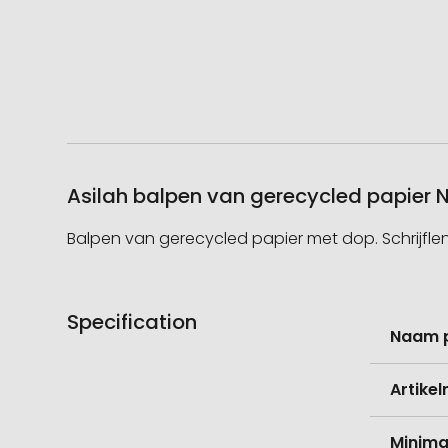
Asilah balpen van gerecycled papier 
Balpen van gerecycled papier met dop. Schrijflen
Specification
Meer
Naam 
informati
Artike
Minima