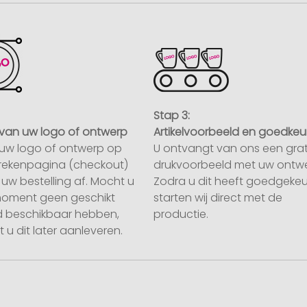
Stap 3:
van uw logo of ontwerp
Artikelvoorbeeld en goedkeu
uw logo of ontwerp op
U ontvangt van ons een grat
rekenpagina (checkout)
drukvoorbeeld met uw ontwe
uw bestelling af. Mocht u
Zodra u dit heeft goedgekeu
moment geen geschikt
starten wij direct met de
 beschikbaar hebben,
productie.
 u dit later aanleveren.