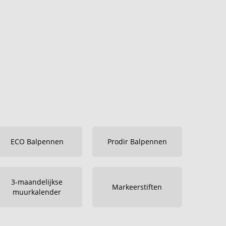
ECO Balpennen
Prodir Balpennen
3-maandelijkse
Markeerstiften
muurkalender