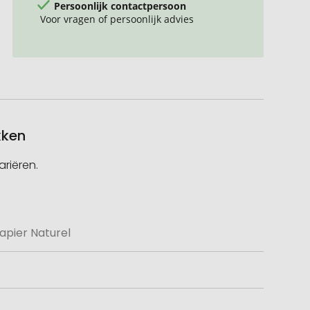
Persoonlijk contactpersoon
Voor vragen of persoonlijk advies
kken
riëren.
apier Naturel