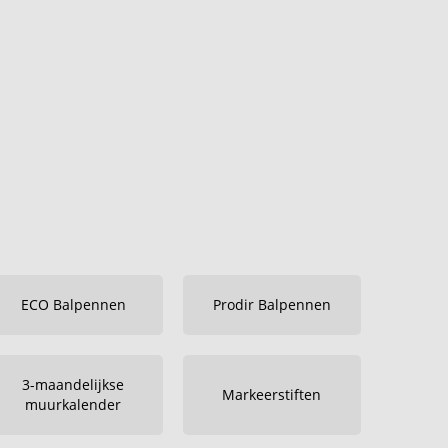
ECO Balpennen
Prodir Balpennen
3-maandelijkse
Markeerstiften
muurkalender