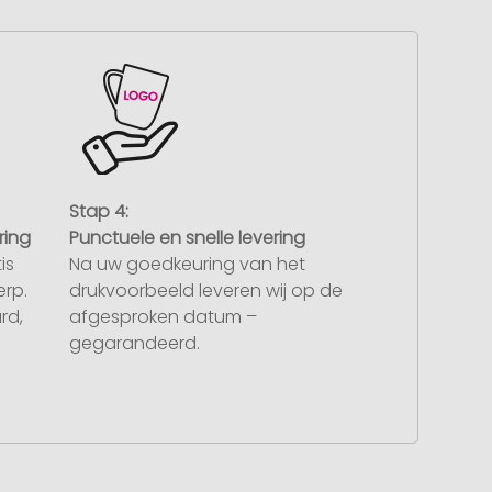
Stap 4:
ring
Punctuele en snelle levering
is
Na uw goedkeuring van het
rp.
drukvoorbeeld leveren wij op de
rd,
afgesproken datum –
gegarandeerd.