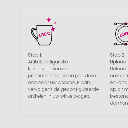
Stap 1:
Stap 2:
Artikelconfiguratie
Upload 
Kies uw gewenste
Upload 
promotieartikelen en pas deze
onze af
aan naar uw wensen. Plaats
en rond 
vervolgens de geconfigureerde
op dit 
artikelen in uw winkelwagen.
bestand
dan kunt