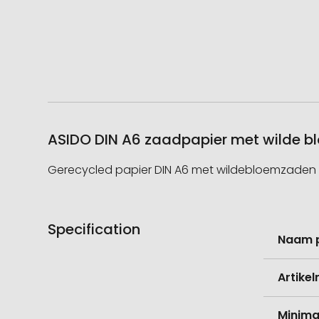
ASIDO DIN A6 zaadpapier met wilde bl
Gerecycled papier DIN A6 met wildebloemzaden (
Specification
Meer
Naam 
informati
Artike
Minima