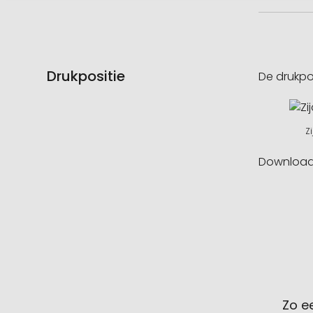
Drukpositie
De drukpo
Z
Downloa
Zo e