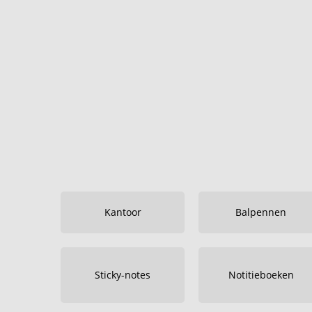
Kantoor
Balpennen
Sticky-notes
Notitieboeken