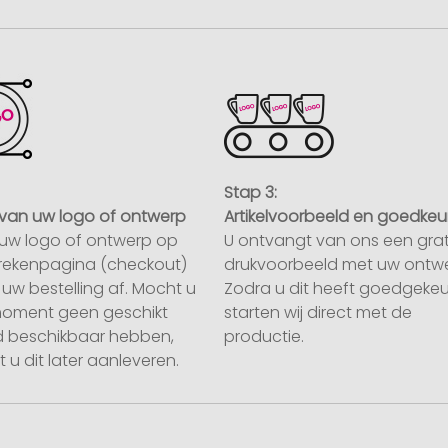
Stap 3:
van uw logo of ontwerp
Artikelvoorbeeld en goedkeu
uw logo of ontwerp op
U ontvangt van ons een grat
rekenpagina (checkout)
drukvoorbeeld met uw ontwe
uw bestelling af. Mocht u
Zodra u dit heeft goedgekeu
moment geen geschikt
starten wij direct met de
 beschikbaar hebben,
productie.
 u dit later aanleveren.