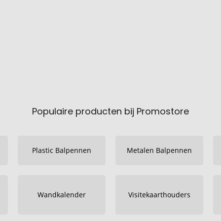
Populaire producten bij Promostore
Plastic Balpennen
Metalen Balpennen
Wandkalender
Visitekaarthouders