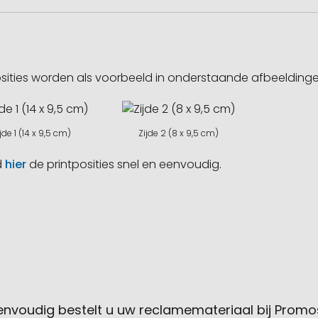
sities worden als voorbeeld in onderstaande afbeeldin
ijde 1 (14 x 9,5 cm)
Zijde 2 (8 x 9,5 cm)
d
hier
de printposities snel en eenvoudig.
envoudig bestelt u uw reclamemateriaal bij Promo