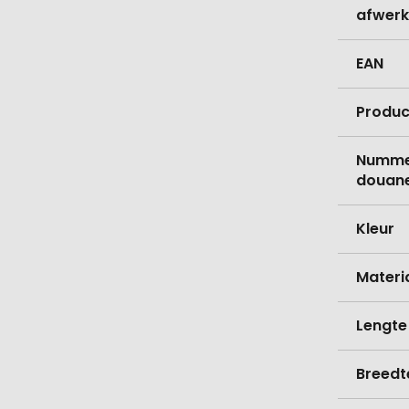
afwerk
EAN
Produc
Nummer
douane
Kleur
Materi
Lengte
Breedt