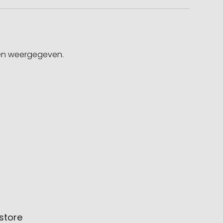
gen weergegeven.
store