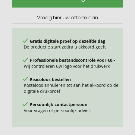
50
(sens.),
Body
Vraag hier uw offerte aan
Label
(R-
PET)
Gratis digitale proef op dezelfde dag
De productie start zodra u akkoord geeft
Professionele bestandscontrole voor €0,-
Wij controleren uw logo voor het drukwerk
Risicoloos bestellen
Kosteloos annuleren tot aan het akkoord op de
digitale drukproef
Persoonlijk contactpersoon
Voor vragen of persoonlijk advies