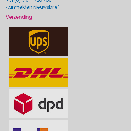
+31 (0) 318 – 728 788
Aanmelden Nieuwsbrief
Verzending