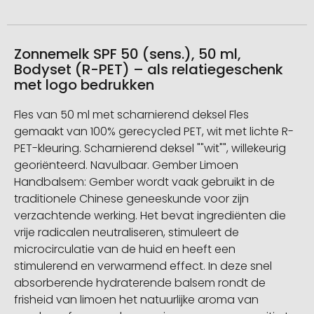
Zonnemelk SPF 50 (sens.), 50 ml,
Bodyset (R-PET) – als relatiegeschenk
met logo bedrukken
Fles van 50 ml met scharnierend deksel Fles
gemaakt van 100% gerecycled PET, wit met lichte R-
PET-kleuring. Scharnierend deksel ""wit"", willekeurig
georiënteerd. Navulbaar. Gember Limoen
Handbalsem: Gember wordt vaak gebruikt in de
traditionele Chinese geneeskunde voor zijn
verzachtende werking. Het bevat ingrediënten die
vrije radicalen neutraliseren, stimuleert de
microcirculatie van de huid en heeft een
stimulerend en verwarmend effect. In deze snel
absorberende hydraterende balsem rondt de
frisheid van limoen het natuurlijke aroma van