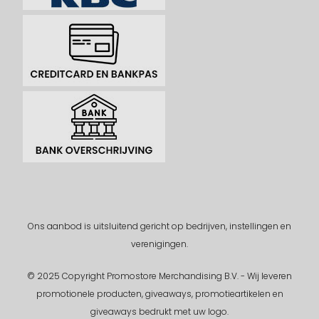
Ons aanbod is uitsluitend gericht op bedrijven, instellingen en
verenigingen.
© 2025 Copyright Promostore Merchandising B.V. - Wij leveren
promotionele producten, giveaways, promotieartikelen en
giveaways bedrukt met uw logo.