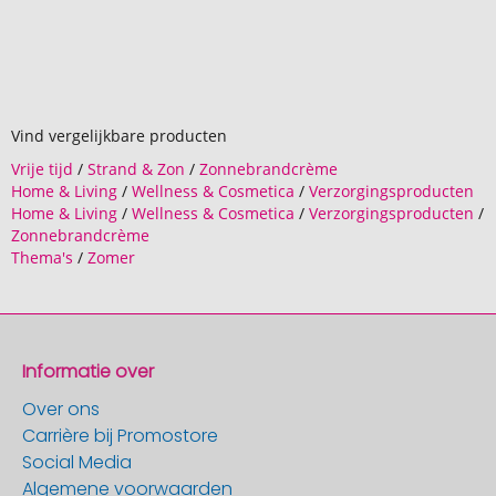
Vind vergelijkbare producten
Vrije tijd
/
Strand & Zon
/
Zonnebrandcrème
Home & Living
/
Wellness & Cosmetica
/
Verzorgingsproducten
Home & Living
/
Wellness & Cosmetica
/
Verzorgingsproducten
/
Zonnebrandcrème
Thema's
/
Zomer
Informatie over
Over ons
Carrière bij Promostore
Social Media
Algemene voorwaarden