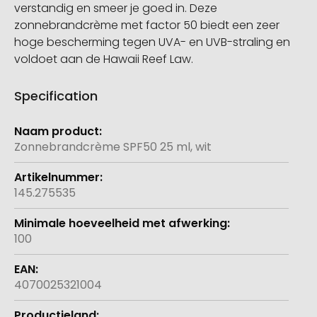
verstandig en smeer je goed in. Deze
zonnebrandcrème met factor 50 biedt een zeer
hoge bescherming tegen UVA- en UVB-straling en
voldoet aan de Hawaii Reef Law.
Specification
Meer
informatie
Zonnebrandcrème SPF50 25 ml, wit
145.275535
100
4070025321004