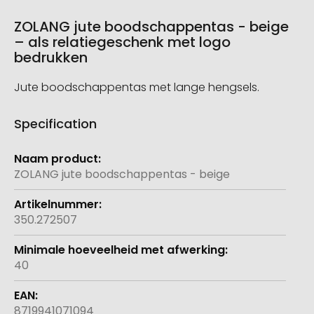
ZOLANG jute boodschappentas - beige
– als relatiegeschenk met logo
bedrukken
Jute boodschappentas met lange hengsels.
Specification
Meer
informatie
ZOLANG jute boodschappentas - beige
350.272507
40
8719941071094