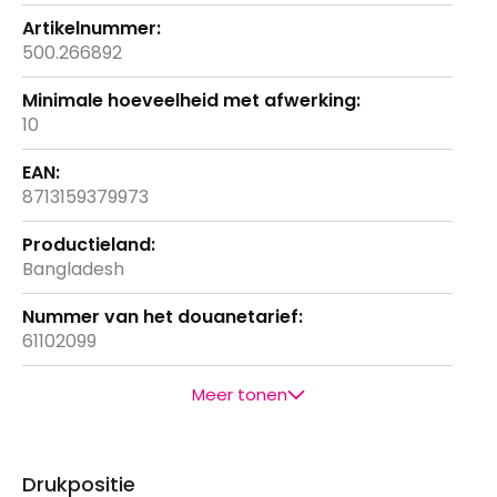
500.266892
10
8713159379973
Bangladesh
61102099
Meer tonen
Drukpositie