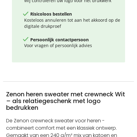
Wij controleren uw logo voor het drukwerk
Risicoloos bestellen
Kosteloos annuleren tot aan het akkoord op de
digitale drukproef
Persoonlijk contactpersoon
Voor vragen of persoonlijk advies
Zenon heren sweater met crewneck Wit
– als relatiegeschenk met logo
bedrukken
De Zenon crewneck sweater voor heren -
combineert comfort met een klassiek ontwerp.
Gemaakt van een 240 g/m² mix van katoen en