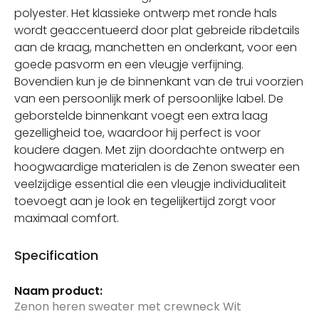
polyester. Het klassieke ontwerp met ronde hals
wordt geaccentueerd door plat gebreide ribdetails
aan de kraag, manchetten en onderkant, voor een
goede pasvorm en een vleugje verfijning.
Bovendien kun je de binnenkant van de trui voorzien
van een persoonlijk merk of persoonlijke label. De
geborstelde binnenkant voegt een extra laag
gezelligheid toe, waardoor hij perfect is voor
koudere dagen. Met zijn doordachte ontwerp en
hoogwaardige materialen is de Zenon sweater een
veelzijdige essential die een vleugje individualiteit
toevoegt aan je look en tegelijkertijd zorgt voor
maximaal comfort.
Specification
Meer
informatie
Zenon heren sweater met crewneck Wit