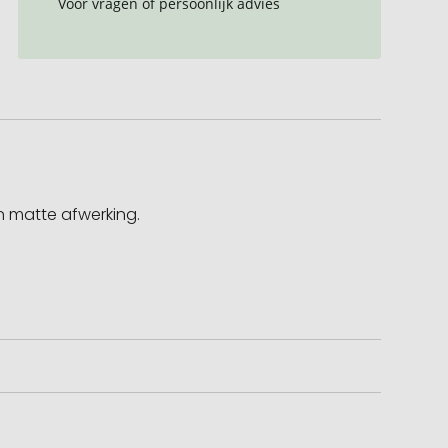
Voor vragen of persoonlijk advies
n matte afwerking.