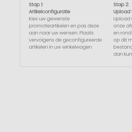
Stap 1:
Stap 2:
Artikelconfiguratie
Upload 
Kies uw gewenste
Upload 
promotieartikelen en pas deze
onze af
aan naar uw wensen. Plaats
en rond 
vervolgens de geconfigureerde
op dit 
artikelen in uw winkelwagen.
bestand
dan kunt