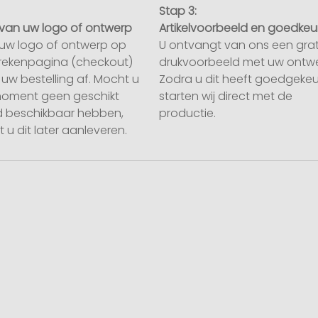
Stap 3:
van uw logo of ontwerp
Artikelvoorbeeld en goedkeu
uw logo of ontwerp op
U ontvangt van ons een grat
rekenpagina (checkout)
drukvoorbeeld met uw ontwe
uw bestelling af. Mocht u
Zodra u dit heeft goedgekeu
moment geen geschikt
starten wij direct met de
 beschikbaar hebben,
productie.
 u dit later aanleveren.