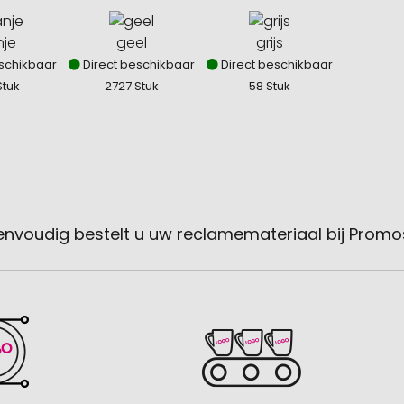
nje
geel
grijs
schikbaar
Direct beschikbaar
Direct beschikbaar
Stuk
2727 Stuk
58 Stuk
envoudig bestelt u uw reclamemateriaal bij Promo