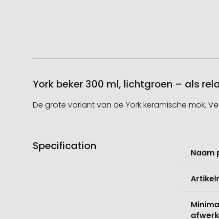
York beker 300 ml, lichtgroen – als r
De grote variant van de York keramische mok. Ve
Specification
Meer
Naam 
informati
Artike
Minima
afwerk