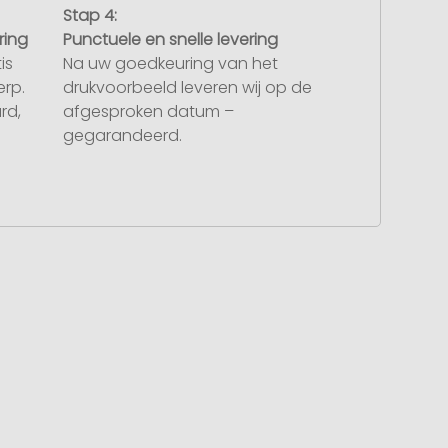
Stap 4:
ring
Punctuele en snelle levering
is
Na uw goedkeuring van het
rp.
drukvoorbeeld leveren wij op de
rd,
afgesproken datum –
gegarandeerd.