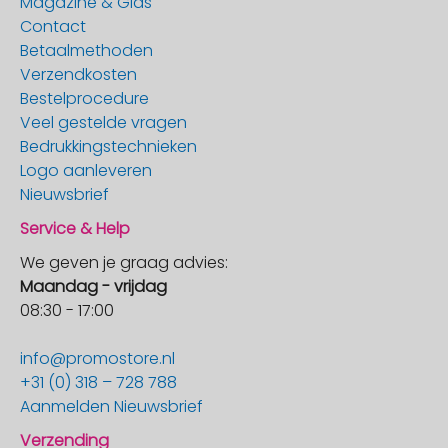
Magazine & Gids
Contact
Betaalmethoden
Verzendkosten
Bestelprocedure
Veel gestelde vragen
Bedrukkingstechnieken
Logo aanleveren
Nieuwsbrief
Service & Help
We geven je graag advies:
Maandag - vrijdag
08:30 - 17:00
info@promostore.nl
+31 (0) 318 – 728 788
Aanmelden Nieuwsbrief
Verzending