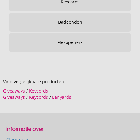
Keycords
Badeenden
Flesopeners
Vind vergelijkbare producten
Giveaways
/
Keycords
Giveaways
/
Keycords
/
Lanyards
Informatie over
Over ons